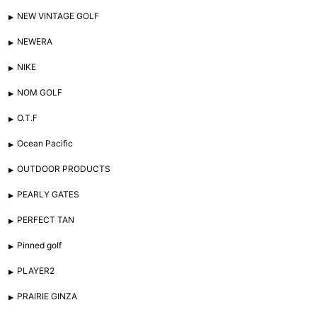
NEW VINTAGE GOLF
NEWERA
NIKE
NOM GOLF
O.T.F
Ocean Pacific
OUTDOOR PRODUCTS
PEARLY GATES
PERFECT TAN
Pinned golf
PLAYER2
PRAIRIE GINZA