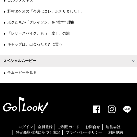
ゴルフメガネズ
野村タケオの「今月はコレ、ポチリました！」
ボクたちが「グレイソン」を “推す” 理由
「レザースパイク、もう一度！」の旅
キャップは、出会ったときに買う
スペシャルムービー
全ムービーを見る
ログイン
会員登録
ご利用ガイド
お問合せ
運営会社
特定商取引法に基づく表記
プライバシーポリシー
利用規約