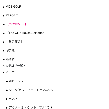
VICE GOLF
ZEROFIT
【for WOMEN】
【The Club House Selection】
【限定商品】
ギア猿
迷迭香
＜カテゴリ一覧＞
ウェア
ポロシャツ
シャツ(カットソー、モックネック)
ベスト
アウター(ジャケット、ブルゾン)