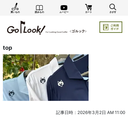
買いもの
読みもの
ムービー
カート
さがす
top
記事日時：2026年3月2日 AM 11:00