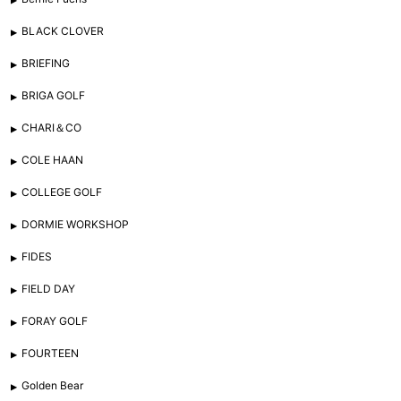
BLACK CLOVER
BRIEFING
BRIGA GOLF
CHARI＆CO
COLE HAAN
COLLEGE GOLF
DORMIE WORKSHOP
FIDES
FIELD DAY
FORAY GOLF
FOURTEEN
Golden Bear