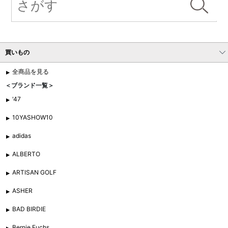
買いもの
全商品を見る
＜ブランド一覧＞
'47
10YASHOW10
adidas
ALBERTO
ARTISAN GOLF
ASHER
BAD BIRDIE
Bernie Fuchs