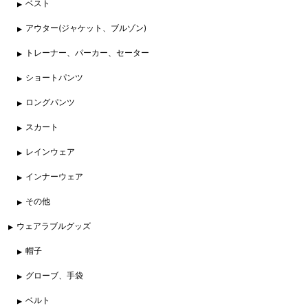
ベスト
アウター(ジャケット、ブルゾン)
トレーナー、パーカー、セーター
ショートパンツ
ロングパンツ
スカート
レインウェア
インナーウェア
その他
ウェアラブルグッズ
帽子
グローブ、手袋
ベルト