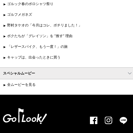
ゴルック春のポロシャツ祭り
ゴルフメガネズ
野村タケオの「今月はコレ、ポチリました！」
ボクたちが「グレイソン」を “推す” 理由
「レザースパイク、もう一度！」の旅
キャップは、出会ったときに買う
スペシャルムービー
全ムービーを見る