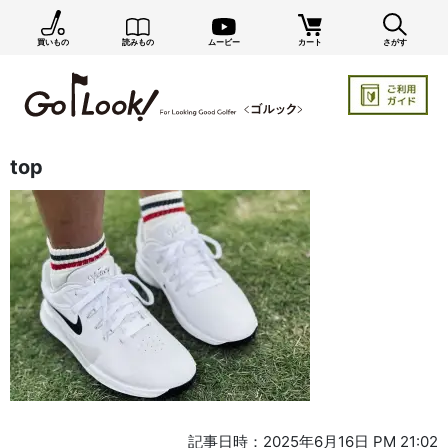
買いもの
読みもの
ムービー
カート
さがす
top
記事日時：2025年6月16日 PM 21:02