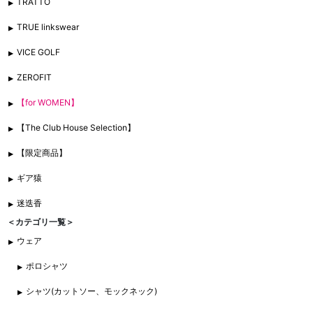
TRATTO
TRUE linkswear
VICE GOLF
ZEROFIT
【for WOMEN】
【The Club House Selection】
【限定商品】
ギア猿
迷迭香
＜カテゴリ一覧＞
ウェア
ポロシャツ
シャツ(カットソー、モックネック)