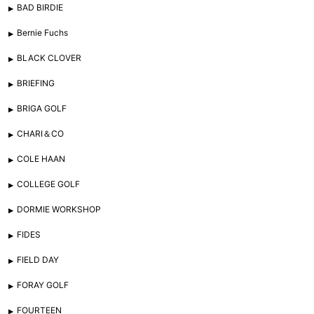
BAD BIRDIE
Bernie Fuchs
BLACK CLOVER
BRIEFING
BRIGA GOLF
CHARI＆CO
COLE HAAN
COLLEGE GOLF
DORMIE WORKSHOP
FIDES
FIELD DAY
FORAY GOLF
FOURTEEN