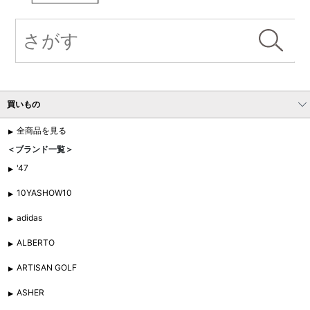
買いもの
全商品を見る
＜ブランド一覧＞
'47
10YASHOW10
adidas
ALBERTO
ARTISAN GOLF
ASHER