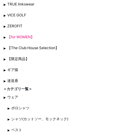
TRUE linkswear
VICE GOLF
ZEROFIT
【for WOMEN】
【The Club House Selection】
【限定商品】
ギア猿
迷迭香
＜カテゴリ一覧＞
ウェア
ポロシャツ
シャツ(カットソー、モックネック)
ベスト