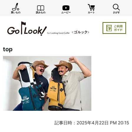
買いもの
読みもの
ムービー
カート
さがす
top
記事日時：2025年4月22日 PM 20:15