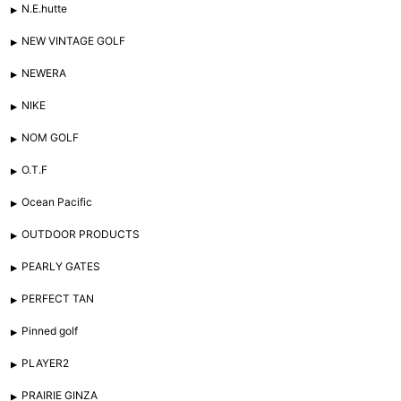
N.E.hutte
NEW VINTAGE GOLF
NEWERA
NIKE
NOM GOLF
O.T.F
Ocean Pacific
OUTDOOR PRODUCTS
PEARLY GATES
PERFECT TAN
Pinned golf
PLAYER2
PRAIRIE GINZA