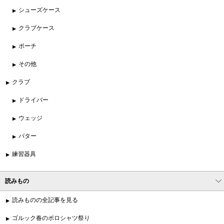
シューズケース
クラブケース
ポーチ
その他
クラブ
ドライバー
ウェッジ
パター
練習器具
読みもの
読みものの全記事を見る
ゴルック春のポロシャツ祭り