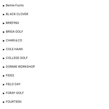
Bernie Fuchs
BLACK CLOVER
BRIEFING
BRIGA GOLF
CHARI＆CO
COLE HAAN
COLLEGE GOLF
DORMIE WORKSHOP
FIDES
FIELD DAY
FORAY GOLF
FOURTEEN