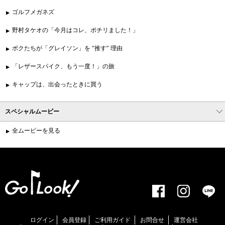
ゴルフメガネズ
野村タケオの「今月はコレ、ポチリました！」
ボクたちが「グレイソン」を “推す” 理由
「レザースパイク、もう一度！」の旅
キャップは、出会ったときに買う
スペシャルムービー
全ムービーを見る
ログイン
会員登録
ご利用ガイド
お問合せ
運営会社