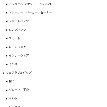
アウター(ジャケット、ブルゾン)
トレーナー、パーカー、セーター
ショートパンツ
ロングパンツ
スカート
レインウェア
インナーウェア
その他
ウェアラブルグッズ
帽子
グローブ、手袋
ベルト
ソックス