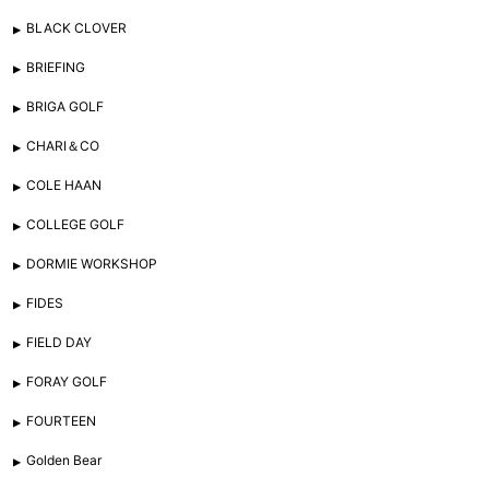
BLACK CLOVER
BRIEFING
BRIGA GOLF
CHARI＆CO
COLE HAAN
COLLEGE GOLF
DORMIE WORKSHOP
FIDES
FIELD DAY
FORAY GOLF
FOURTEEN
Golden Bear