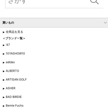
買いもの
全商品を見る
＜ブランド一覧＞
'47
10YASHOW10
adidas
ALBERTO
ARTISAN GOLF
ASHER
BAD BIRDIE
Bernie Fuchs