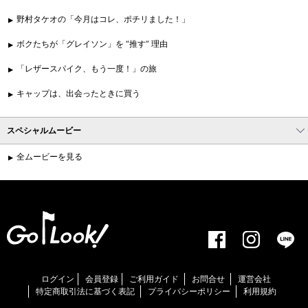
野村タケオの「今月はコレ、ポチリました！」
ボクたちが「グレイソン」を “推す” 理由
「レザースパイク、もう一度！」の旅
キャップは、出会ったときに買う
スペシャルムービー
全ムービーを見る
ログイン
会員登録
ご利用ガイド
お問合せ
運営会社
特定商取引法に基づく表記
プライバシーポリシー
利用規約