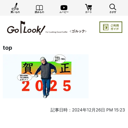
買いもの
読みもの
ムービー
カート
さがす
top
記事日時：2024年12月26日 PM 15:23