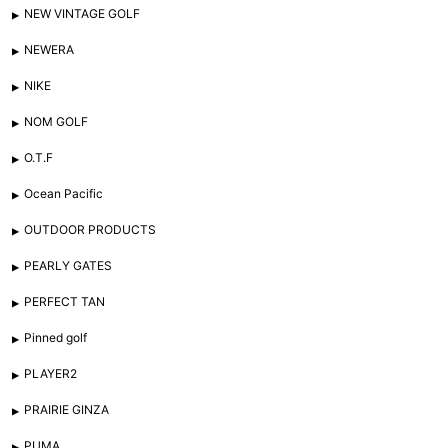
NEW VINTAGE GOLF
NEWERA
NIKE
NOM GOLF
O.T.F
Ocean Pacific
OUTDOOR PRODUCTS
PEARLY GATES
PERFECT TAN
Pinned golf
PLAYER2
PRAIRIE GINZA
PUMA