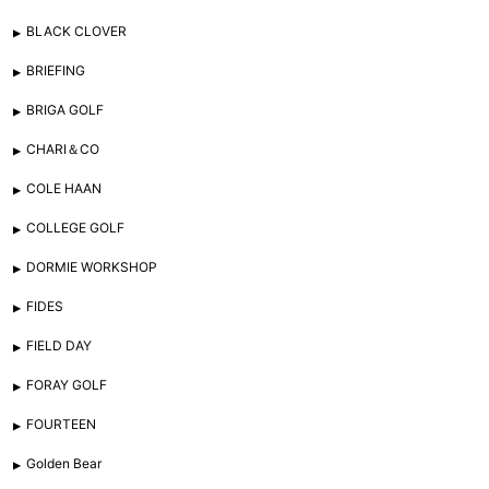
BLACK CLOVER
BRIEFING
BRIGA GOLF
CHARI＆CO
COLE HAAN
COLLEGE GOLF
DORMIE WORKSHOP
FIDES
FIELD DAY
FORAY GOLF
FOURTEEN
Golden Bear