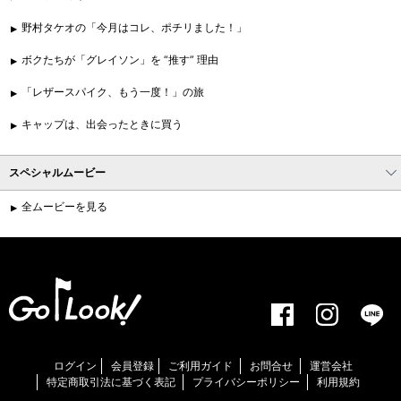
野村タケオの「今月はコレ、ポチリました！」
ボクたちが「グレイソン」を “推す” 理由
「レザースパイク、もう一度！」の旅
キャップは、出会ったときに買う
スペシャルムービー
全ムービーを見る
ログイン
会員登録
ご利用ガイド
お問合せ
運営会社
特定商取引法に基づく表記
プライバシーポリシー
利用規約