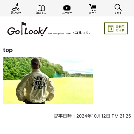
買いもの
読みもの
ムービー
カート
さがす
top
記事日時：2024年10月12日 PM 21:26