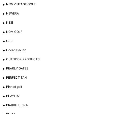
NEW VINTAGE GOLF
NEWERA
NIKE
NOM GOLF
O.T.F
Ocean Pacific
OUTDOOR PRODUCTS
PEARLY GATES
PERFECT TAN
Pinned golf
PLAYER2
PRAIRIE GINZA