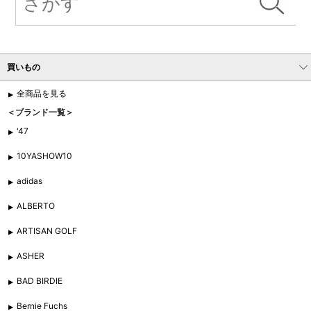
買いもの
全商品を見る
＜ブランド一覧＞
'47
10YASHOW10
adidas
ALBERTO
ARTISAN GOLF
ASHER
BAD BIRDIE
Bernie Fuchs