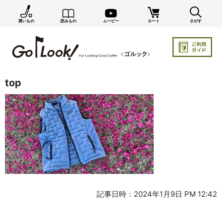
買いもの
読みもの
ムービー
カート
さがす
top
記事日時：2024年1月9日 PM 12:42