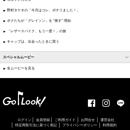
野村タケオの「今月はコレ、ポチリました！」
ボクたちが「グレイソン」を “推す” 理由
「レザースパイク、もう一度！」の旅
キャップは、出会ったときに買う
スペシャルムービー
全ムービーを見る
ログイン
会員登録
ご利用ガイド
お問合せ
運営会社
特定商取引法に基づく表記
プライバシーポリシー
利用規約