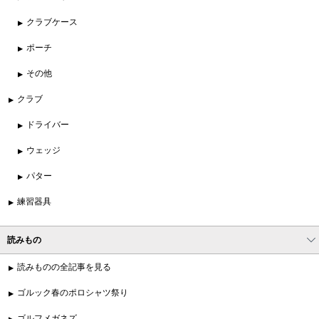
クラブケース
ポーチ
その他
クラブ
ドライバー
ウェッジ
パター
練習器具
読みもの
読みものの全記事を見る
ゴルック春のポロシャツ祭り
ゴルフメガネズ