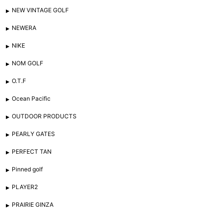
NEW VINTAGE GOLF
NEWERA
NIKE
NOM GOLF
O.T.F
Ocean Pacific
OUTDOOR PRODUCTS
PEARLY GATES
PERFECT TAN
Pinned golf
PLAYER2
PRAIRIE GINZA