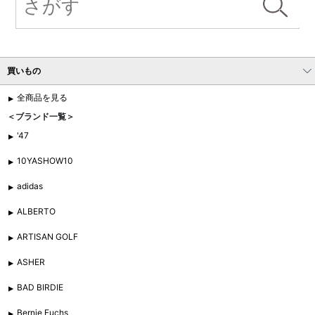
買いもの
全商品を見る
＜ブランド一覧＞
'47
10YASHOW10
adidas
ALBERTO
ARTISAN GOLF
ASHER
BAD BIRDIE
Bernie Fuchs