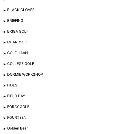
BLACK CLOVER
BRIEFING
BRIGA GOLF
CHARI＆CO
COLE HAAN
COLLEGE GOLF
DORMIE WORKSHOP
FIDES
FIELD DAY
FORAY GOLF
FOURTEEN
Golden Bear