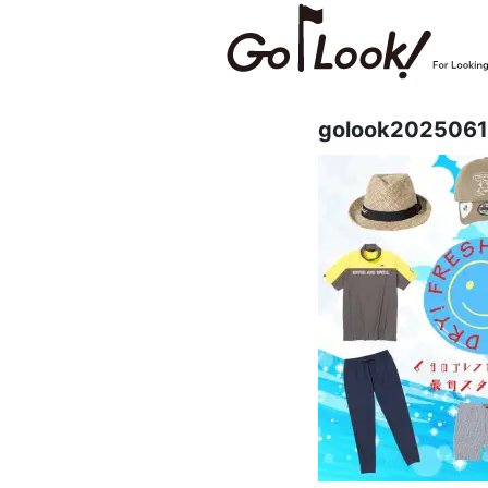
golook202506