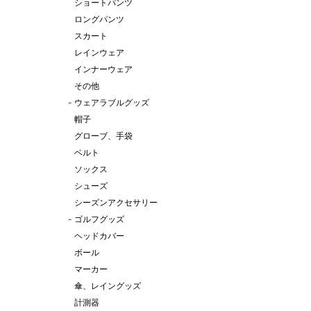
ショートパンツ
ロングパンツ
スカート
レインウェア
インナーウェア
その他
-
ウェアラブルグッズ
帽子
グローブ、手袋
ベルト
ソックス
シューズ
シーズンアクセサリー
-
ゴルフグッズ
ヘッドカバー
ボール
マーカー
傘、レイングッズ
計測器