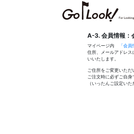
A-3. 会員情
マイページ内
「会員
住所、メールアドレス
いいたします。
ご住所をご変更いただ
ご注文時に必ずご自身
（いったんご設定いた