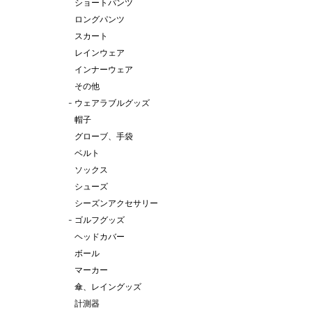
ショートパンツ
ロングパンツ
スカート
レインウェア
インナーウェア
その他
-
ウェアラブルグッズ
帽子
グローブ、手袋
ベルト
ソックス
シューズ
シーズンアクセサリー
-
ゴルフグッズ
ヘッドカバー
ボール
マーカー
傘、レイングッズ
計測器