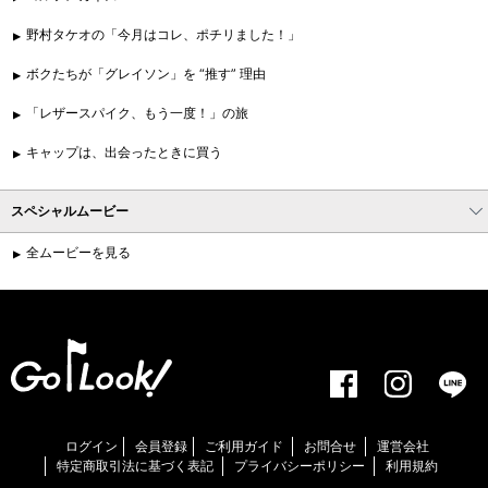
野村タケオの「今月はコレ、ポチリました！」
ボクたちが「グレイソン」を “推す” 理由
「レザースパイク、もう一度！」の旅
キャップは、出会ったときに買う
スペシャルムービー
全ムービーを見る
ログイン
会員登録
ご利用ガイド
お問合せ
運営会社
特定商取引法に基づく表記
プライバシーポリシー
利用規約