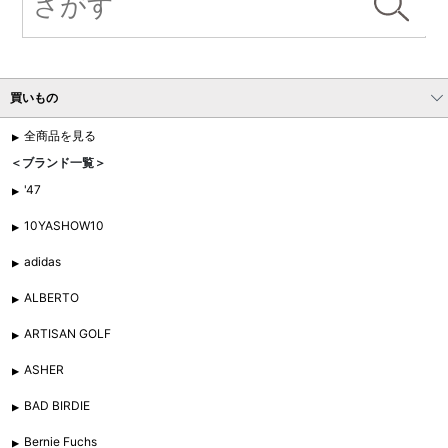
買いもの
全商品を見る
＜ブランド一覧＞
'47
10YASHOW10
adidas
ALBERTO
ARTISAN GOLF
ASHER
BAD BIRDIE
Bernie Fuchs