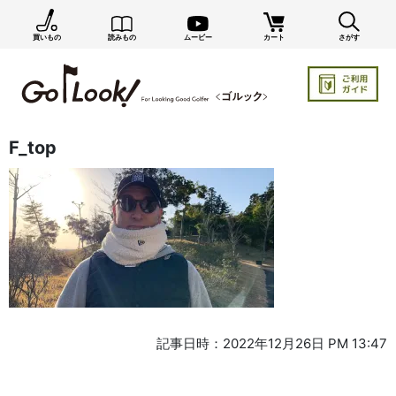
買いもの
読みもの
ムービー
カート
さがす
F_top
記事日時：2022年12月26日 PM 13:47