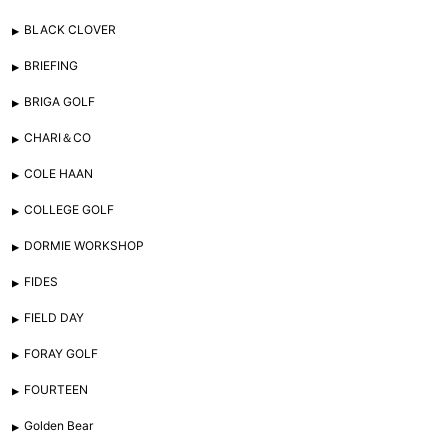
BLACK CLOVER
BRIEFING
BRIGA GOLF
CHARI＆CO
COLE HAAN
COLLEGE GOLF
DORMIE WORKSHOP
FIDES
FIELD DAY
FORAY GOLF
FOURTEEN
Golden Bear