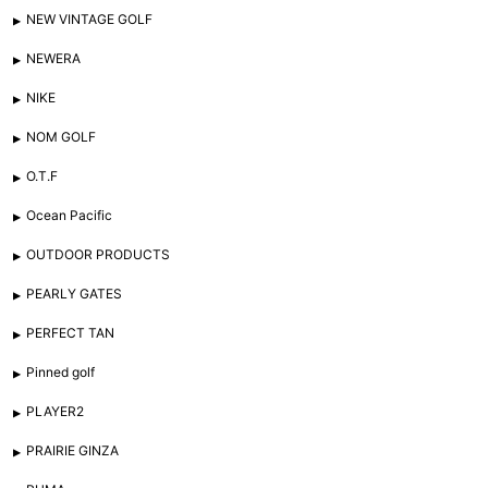
NEW VINTAGE GOLF
NEWERA
NIKE
NOM GOLF
O.T.F
Ocean Pacific
OUTDOOR PRODUCTS
PEARLY GATES
PERFECT TAN
Pinned golf
PLAYER2
PRAIRIE GINZA