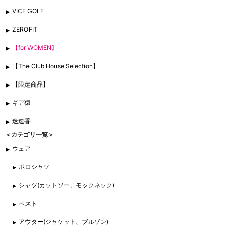
VICE GOLF
ZEROFIT
【for WOMEN】
【The Club House Selection】
【限定商品】
ギア猿
迷迭香
＜カテゴリ一覧＞
ウェア
ポロシャツ
シャツ(カットソー、モックネック)
ベスト
アウター(ジャケット、ブルゾン)