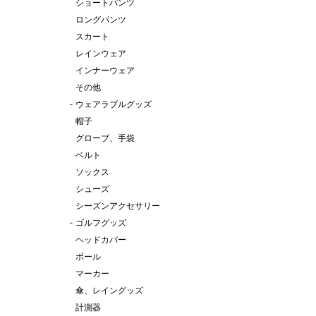
ショートパンツ
ロングパンツ
スカート
レインウェア
インナーウェア
その他
-
ウェアラブルグッズ
帽子
グローブ、手袋
ベルト
ソックス
シューズ
シーズンアクセサリー
-
ゴルフグッズ
ヘッドカバー
ボール
マーカー
傘、レイングッズ
計測器