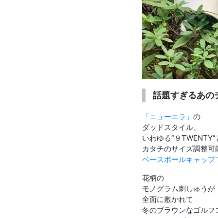
お知らせを受け取る
いつでもメール内のリンクから配信停止できます
話題すぎるあの
「ニューエラ」
の
ダッドスタイル、
いわゆる“９TWENTY
カタチのサイズ調整可
ベースボールキャップ
花柄の
モノグラム刺しゅうが
全面に敷かれて
冬のブラウンなゴルフ