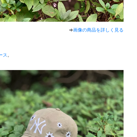
⇒
画像の商品を詳しく見る
ース
。