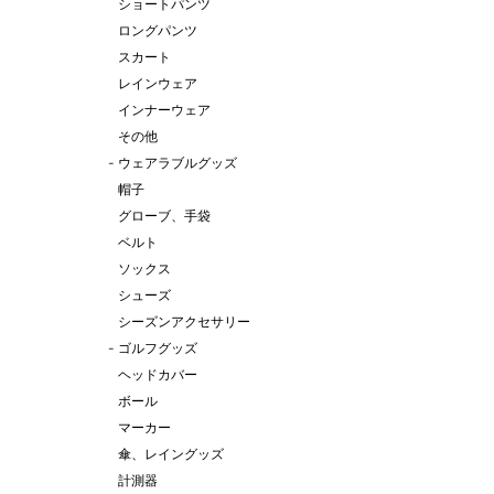
ショートパンツ
ロングパンツ
スカート
レインウェア
インナーウェア
その他
-
ウェアラブルグッズ
帽子
グローブ、手袋
ベルト
ソックス
シューズ
シーズンアクセサリー
-
ゴルフグッズ
ヘッドカバー
ボール
マーカー
傘、レイングッズ
計測器