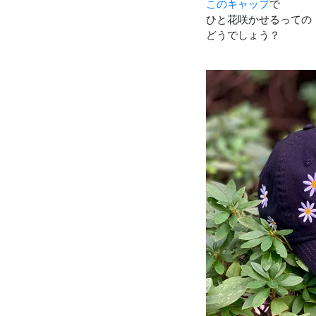
このキャップ
で
ひと花咲かせるっての
どうでしょう？