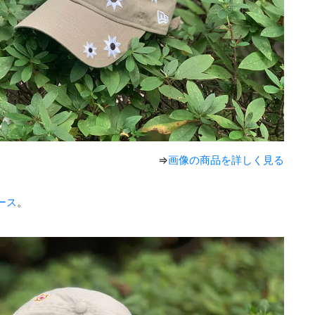
⇒
画像の商品を詳しく見る
ース
。