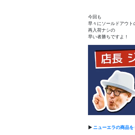
今回も
早々にソールドアウトの
再入荷ナシの
早い者勝ちですよ！
▶
ニューエラの商品を