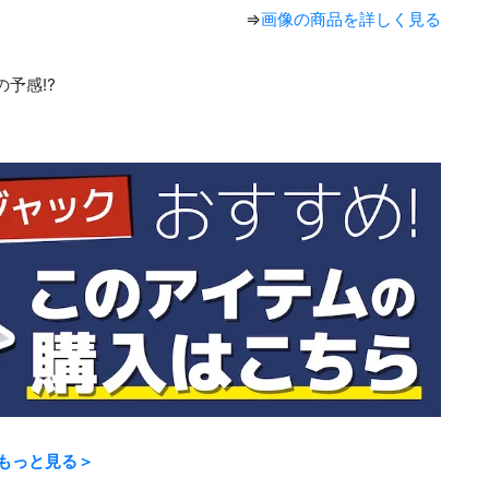
⇒
画像の商品を詳しく見る
予感⁉︎
もっと見る＞