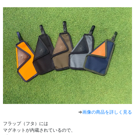
⇒
画像の商品を詳しく見る
フラップ（フタ）には
マグネットが内蔵されているので、