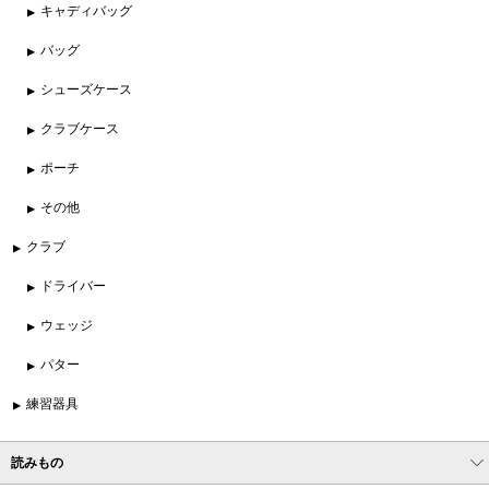
キャディバッグ
バッグ
シューズケース
クラブケース
ポーチ
その他
クラブ
ドライバー
ウェッジ
パター
練習器具
読みもの