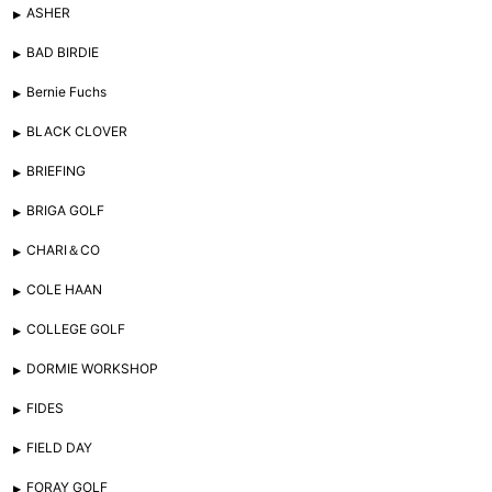
ASHER
BAD BIRDIE
Bernie Fuchs
BLACK CLOVER
BRIEFING
BRIGA GOLF
CHARI＆CO
COLE HAAN
COLLEGE GOLF
DORMIE WORKSHOP
FIDES
FIELD DAY
FORAY GOLF