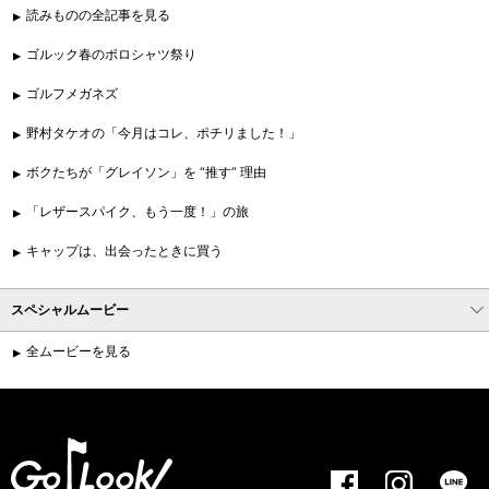
読みものの全記事を見る
ゴルック春のポロシャツ祭り
ゴルフメガネズ
野村タケオの「今月はコレ、ポチリました！」
ボクたちが「グレイソン」を “推す” 理由
「レザースパイク、もう一度！」の旅
キャップは、出会ったときに買う
スペシャルムービー
全ムービーを見る