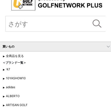
買いもの
全商品を見る
＜ブランド一覧＞
'47
10YASHOW10
adidas
ALBERTO
ARTISAN GOLF