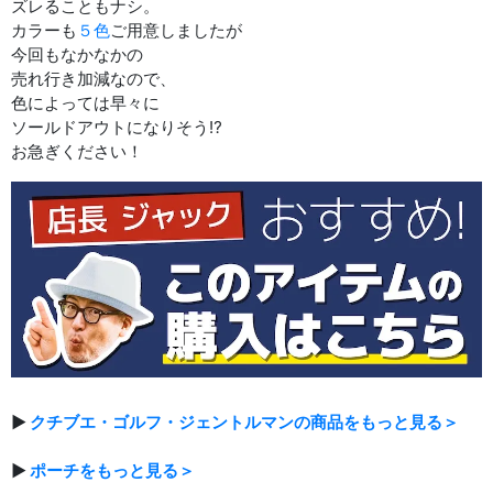
ズレることもナシ。
カラーも
５色
ご用意しましたが
今回もなかなかの
売れ行き加減なので、
色によっては早々に
ソールドアウトになりそう⁉︎
お急ぎください！
▶
クチブエ・ゴルフ・ジェントルマンの商品をもっと見る＞
▶
ポーチをもっと見る＞