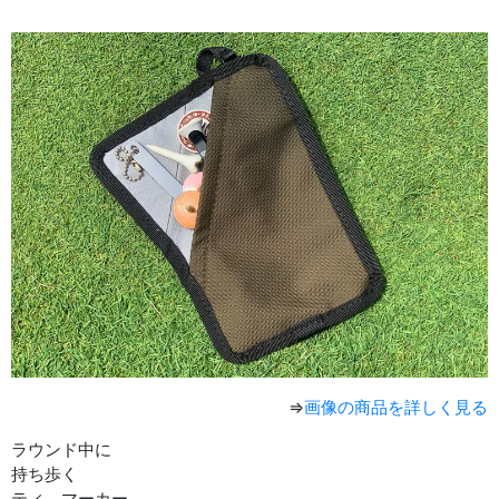
⇒
画像の商品を詳しく見る
ラウンド中に
持ち歩く
ティ、マーカー、