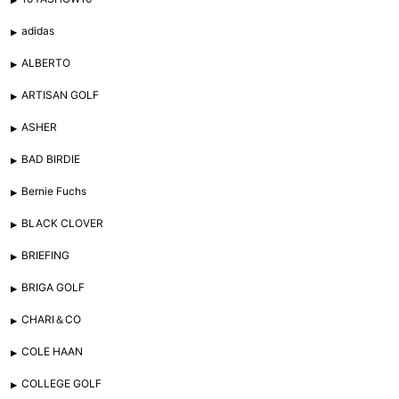
adidas
ALBERTO
ARTISAN GOLF
ASHER
BAD BIRDIE
Bernie Fuchs
BLACK CLOVER
BRIEFING
BRIGA GOLF
CHARI＆CO
COLE HAAN
COLLEGE GOLF