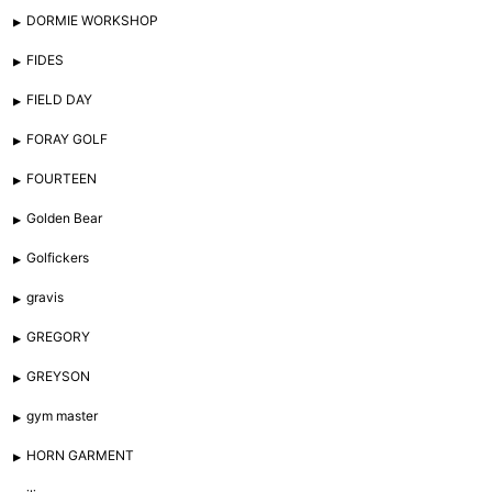
DORMIE WORKSHOP
FIDES
FIELD DAY
FORAY GOLF
FOURTEEN
Golden Bear
Golfickers
gravis
GREGORY
GREYSON
gym master
HORN GARMENT