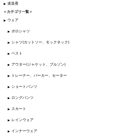
迷迭香
＜カテゴリ一覧＞
ウェア
ポロシャツ
シャツ(カットソー、モックネック)
ベスト
アウター(ジャケット、ブルゾン)
トレーナー、パーカー、セーター
ショートパンツ
ロングパンツ
スカート
レインウェア
インナーウェア