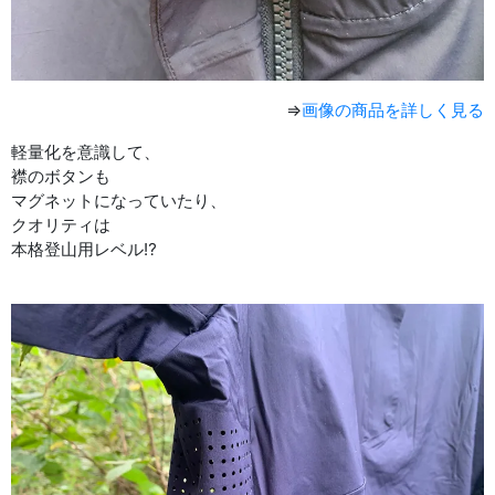
⇒
画像の商品を詳しく見る
軽量化を意識して、
襟のボタンも
マグネットになっていたり、
クオリティは
本格登山用レベル⁉︎