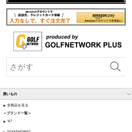
買いもの
全商品を見る
＜ブランド一覧＞
'47
10YASHOW10