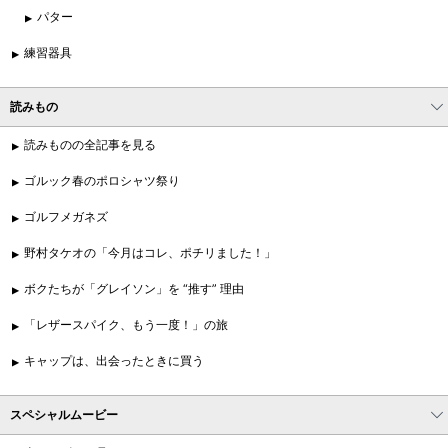
パター
練習器具
読みもの
読みものの全記事を見る
ゴルック春のポロシャツ祭り
ゴルフメガネズ
野村タケオの「今月はコレ、ポチリました！」
ボクたちが「グレイソン」を “推す” 理由
「レザースパイク、もう一度！」の旅
キャップは、出会ったときに買う
スペシャルムービー