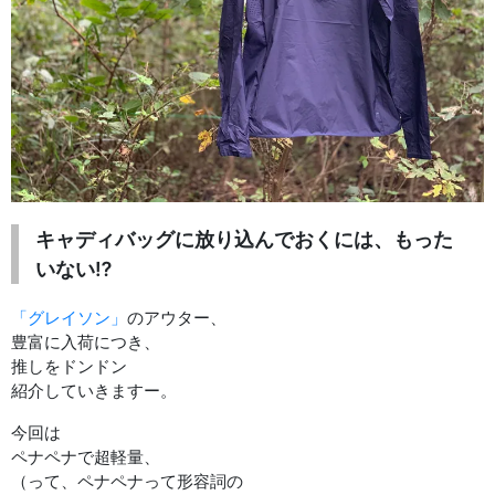
キャディバッグに放り込んでおくには、もった
いない⁉︎
「グレイソン」
のアウター、
豊富に入荷につき、
推しをドンドン
紹介していきますー。
今回は
ペナペナで超軽量、
（って、ペナペナって形容詞の