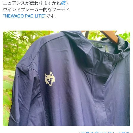
ニュアンスが伝わりますかね
）
ウインドブレーカー的なフーディ、
“NEWAGO PAC LITE”
です。