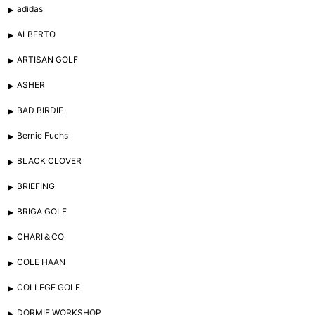
adidas
ALBERTO
ARTISAN GOLF
ASHER
BAD BIRDIE
Bernie Fuchs
BLACK CLOVER
BRIEFING
BRIGA GOLF
CHARI＆CO
COLE HAAN
COLLEGE GOLF
DORMIE WORKSHOP