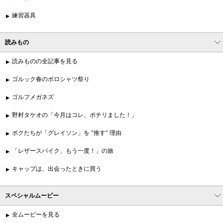
練習器具
読みもの
読みものの全記事を見る
ゴルック春のポロシャツ祭り
ゴルフメガネズ
野村タケオの「今月はコレ、ポチリました！」
ボクたちが「グレイソン」を “推す” 理由
「レザースパイク、もう一度！」の旅
キャップは、出会ったときに買う
スペシャルムービー
全ムービーを見る