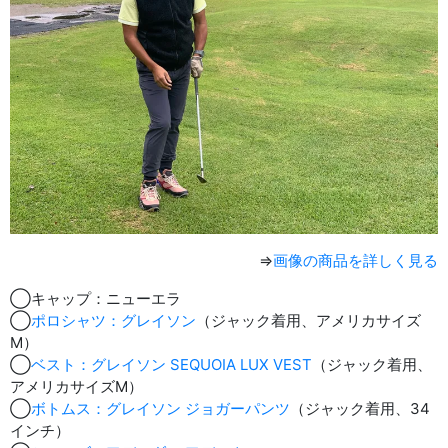
⇒
画像の商品を詳しく見る
◯キャップ：ニューエラ
◯
ポロシャツ：グレイソン
（ジャック着用、アメリカサイズ
M）
◯
ベスト：グレイソン SEQUOIA LUX VEST
（ジャック着用、
アメリカサイズM）
◯
ボトムス：グレイソン ジョガーパンツ
（ジャック着用、34
インチ）