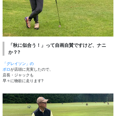
「秋に似合う！」って自画自賛ですけど、ナニ
か？?
「グレイソン」の
ポロ
が店頭に充実したので、
店長・ジャックも
早々に物欲に走ります?