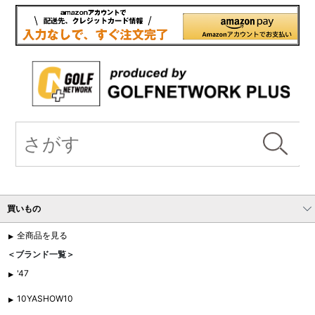
買いもの
全商品を見る
＜ブランド一覧＞
'47
10YASHOW10