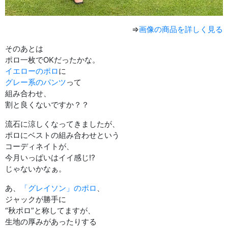
⇒
画像の商品を詳しく見る
そのあとは
ポロ一枚でOKだったかな。
イエローのポロ
に
グレー系のパンツ
って
組み合わせ、
割と良くないですか？？
流石に涼しくなってきましたが、
ポロにベストの組み合わせという
コーディネイトが、
今月いっぱいはイイ感じ⁉︎
じゃないかなぁ。
あ、
「グレイソン」のポロ
、
ジャックが勝手に
“秋ポロ”と称してますが、
生地の厚みがあったりする