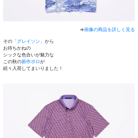
⇒
画像の商品を詳しく見る
その
「グレイソン」
から
お待ちかねの
シックな色合いが魅力な
この秋の
新作ポロ
が
続々入荷してまいりました！