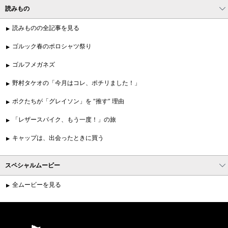
読みもの
読みものの全記事を見る
ゴルック春のポロシャツ祭り
ゴルフメガネズ
野村タケオの「今月はコレ、ポチリました！」
ボクたちが「グレイソン」を “推す” 理由
「レザースパイク、もう一度！」の旅
キャップは、出会ったときに買う
スペシャルムービー
全ムービーを見る