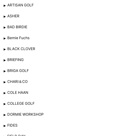
ARTISAN GOLF
ASHER
BAD BIRDIE
Bernie Fuchs
BLACK CLOVER
BRIEFING
BRIGA GOLF
CHARI＆CO
COLE HAAN
COLLEGE GOLF
DORMIE WORKSHOP
FIDES