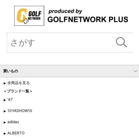
買いもの
全商品を見る
＜ブランド一覧＞
'47
10YASHOW10
adidas
ALBERTO