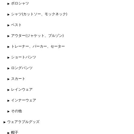
ポロシャツ
シャツ(カットソー、モックネック)
ベスト
アウター(ジャケット、ブルゾン)
トレーナー、パーカー、セーター
ショートパンツ
ロングパンツ
スカート
レインウェア
インナーウェア
その他
ウェアラブルグッズ
帽子