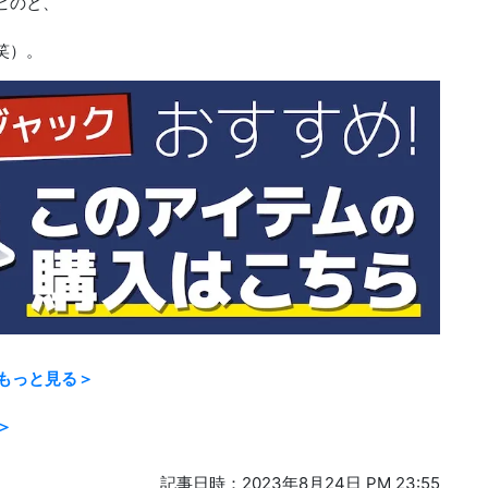
ビのと、
笑）。
もっと見る＞
＞
記事日時：2023年8月24日 PM 23:55