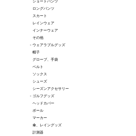
ショートパンツ
ロングパンツ
スカート
レインウェア
インナーウェア
その他
-
ウェアラブルグッズ
帽子
グローブ、手袋
ベルト
ソックス
シューズ
シーズンアクセサリー
-
ゴルフグッズ
ヘッドカバー
ボール
マーカー
傘、レイングッズ
計測器