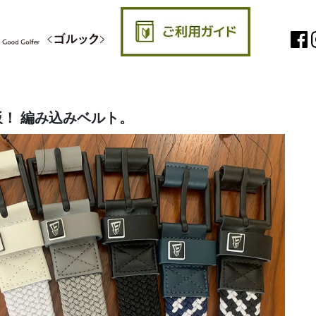
！ 編み込みベルト。