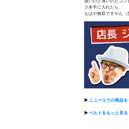
濃いのと薄いのとコン
３本手に入れたら、
もはや無双ですやん（
▶
ニューエラの商品を
▶
ベルトをもっと見る