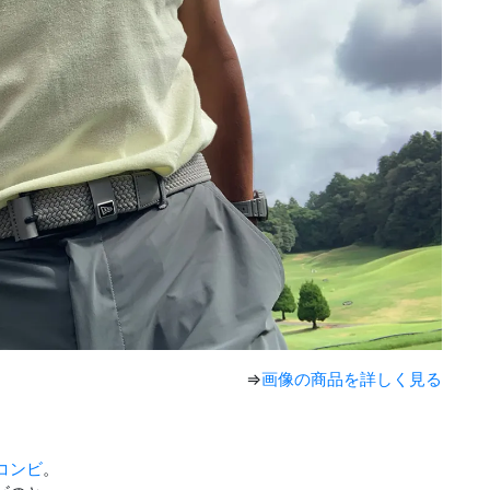
⇒
画像の商品を詳しく見る
コンビ
。