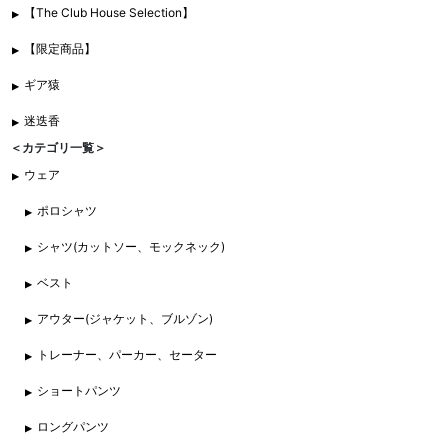
【The Club House Selection】
【限定商品】
ギア猿
迷迭香
＜カテゴリ一覧＞
ウェア
ポロシャツ
シャツ(カットソー、モックネック)
ベスト
アウター(ジャケット、ブルゾン)
トレーナー、パーカー、セーター
ショートパンツ
ロングパンツ