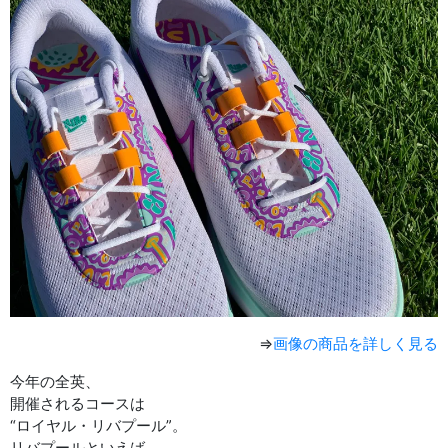
⇒
画像の商品を詳しく見る
今年の全英、
開催されるコースは
“ロイヤル・リバプール”。
リバプールといえば、