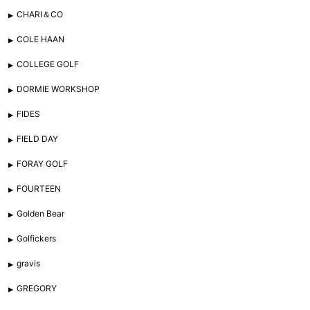
CHARI＆CO
COLE HAAN
COLLEGE GOLF
DORMIE WORKSHOP
FIDES
FIELD DAY
FORAY GOLF
FOURTEEN
Golden Bear
Golfickers
gravis
GREGORY