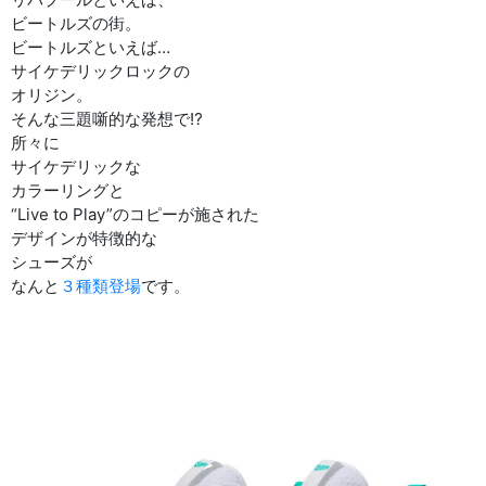
ビートルズの街。
ビートルズといえば…
サイケデリックロックの
オリジン。
そんな三題噺的な発想で⁉︎
所々に
サイケデリックな
カラーリングと
“Live to Play”のコピーが施された
デザインが特徴的な
シューズが
なんと
３種類登場
です。