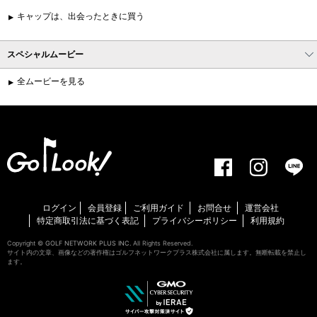
キャップは、出会ったときに買う
スペシャルムービー
全ムービーを見る
ログイン
会員登録
ご利用ガイド
お問合せ
運営会社
特定商取引法に基づく表記
プライバシーポリシー
利用規約
Copyright ©
GOLF NETWORK PLUS INC.
All Rights Reserved.
サイト内の文章、画像などの著作権はゴルフネットワークプラス株式会社に属します。無断転載を禁止し
ます。