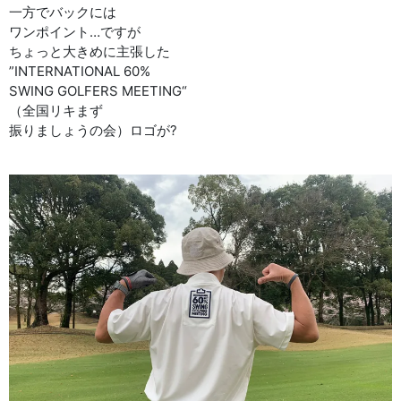
一方でバックには
ワンポイント…ですが
ちょっと大きめに主張した
”INTERNATIONAL 60%
SWING GOLFERS MEETING“
（全国リキまず
振りましょうの会）ロゴが?