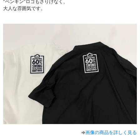
“ペンギン”ロゴもさりげなく、
大人な雰囲気です。
⇒
画像の商品を詳しく見る