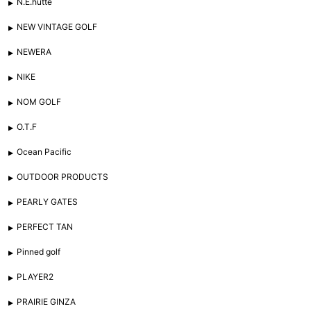
N.E.hutte
NEW VINTAGE GOLF
NEWERA
NIKE
NOM GOLF
O.T.F
Ocean Pacific
OUTDOOR PRODUCTS
PEARLY GATES
PERFECT TAN
Pinned golf
PLAYER2
PRAIRIE GINZA