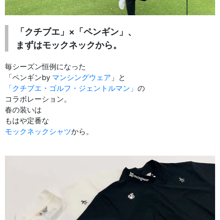
「クチブエ」×「ペンギン」、
まずはモックネックから。
毎シーズン恒例になった
「ペンギンby
マンシングウェア
」と
「クチブエ・ゴルフ・ジェントルマン」
の
コラボレーション。
春の装いは
もはや定番な
モックネックシャツ
から。