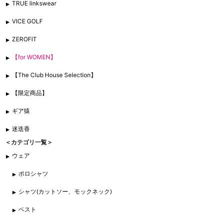
TRUE linkswear
VICE GOLF
ZEROFIT
【for WOMEN】
【The Club House Selection】
【限定商品】
ギア猿
迷迭香
＜カテゴリ一覧＞
ウェア
ポロシャツ
シャツ(カットソー、モックネック)
ベスト