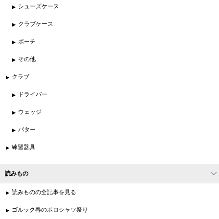
シューズケース
クラブケース
ポーチ
その他
クラブ
ドライバー
ウェッジ
パター
練習器具
読みもの
読みものの全記事を見る
ゴルック春のポロシャツ祭り