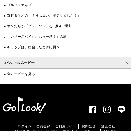
ゴルフメガネズ
野村タケオの「今月はコレ、ポチリました！」
ボクたちが「グレイソン」を “推す” 理由
「レザースパイク、もう一度！」の旅
キャップは、出会ったときに買う
スペシャルムービー
全ムービーを見る
ログイン
会員登録
ご利用ガイド
お問合せ
運営会社