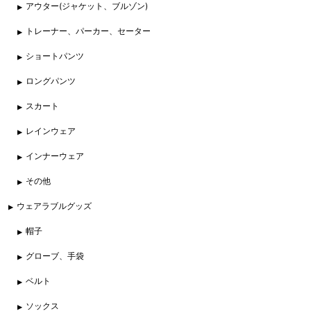
アウター(ジャケット、ブルゾン)
トレーナー、パーカー、セーター
ショートパンツ
ロングパンツ
スカート
レインウェア
インナーウェア
その他
ウェアラブルグッズ
帽子
グローブ、手袋
ベルト
ソックス