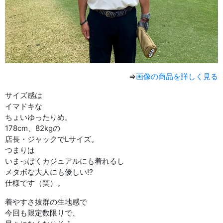
⇒
画像の商品を詳しく見る
サイズ感は
イマドキな
ちょいゆったりめ。
178cm、82kgの
店長・ジャックでLサイズ。
つまりは
いまっぽくカジュアルにも着れるし
メタボな大人にも優しい⁉︎
仕様です（笑）。
着やすさ抜群の生地感で
今回も限定数限りで、