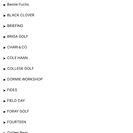
Bernie Fuchs
BLACK CLOVER
BRIEFING
BRIGA GOLF
CHARI＆CO
COLE HAAN
COLLEGE GOLF
DORMIE WORKSHOP
FIDES
FIELD DAY
FORAY GOLF
FOURTEEN
Golden Bear