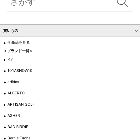
買いもの
全商品を見る
＜ブランド一覧＞
'47
10YASHOW10
adidas
ALBERTO
ARTISAN GOLF
ASHER
BAD BIRDIE
Bernie Fuchs