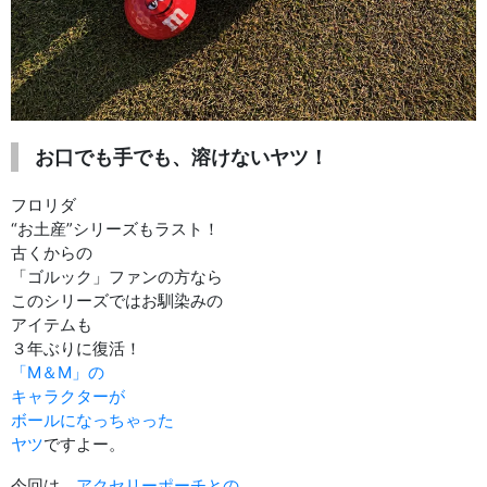
お口でも手でも、溶けないヤツ！
フロリダ
“お土産”シリーズもラスト！
古くからの
「ゴルック」ファンの方なら
このシリーズではお馴染みの
アイテムも
３年ぶりに復活！
「M＆M」の
キャラクターが
ボールになっちゃった
ヤツ
ですよー。
今回は、
アクセリーポーチとの