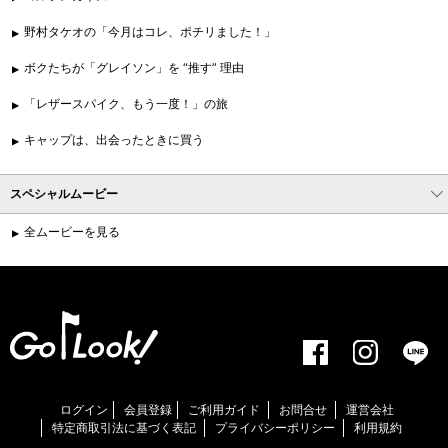
野村タケオの「今月はコレ、ポチリました！」
ボクたちが「グレイソン」を “推す” 理由
「レザースパイク、もう一度！」の旅
キャップは、出会ったときに買う
スペシャルムービー
全ムービーを見る
ログイン
会員登録
ご利用ガイド
お問合せ
運営会社
特定商取引法に基づく表記
プライバシーポリシー
利用規約