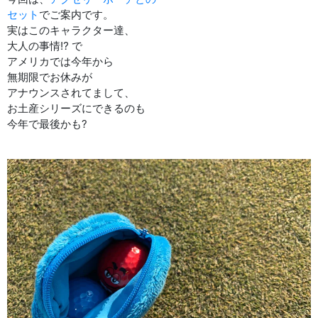
セット
でご案内です。
実はこのキャラクター達、
大人の事情⁉︎ で
アメリカでは今年から
無期限でお休みが
アナウンスされてまして、
お土産シリーズにできるのも
今年で最後かも?