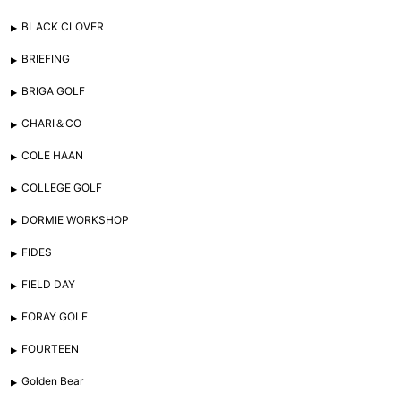
BLACK CLOVER
BRIEFING
BRIGA GOLF
CHARI＆CO
COLE HAAN
COLLEGE GOLF
DORMIE WORKSHOP
FIDES
FIELD DAY
FORAY GOLF
FOURTEEN
Golden Bear