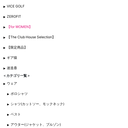
VICE GOLF
ZEROFIT
【for WOMEN】
【The Club House Selection】
【限定商品】
ギア猿
迷迭香
＜カテゴリ一覧＞
ウェア
ポロシャツ
シャツ(カットソー、モックネック)
ベスト
アウター(ジャケット、ブルゾン)