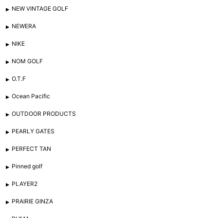
NEW VINTAGE GOLF
NEWERA
NIKE
NOM GOLF
O.T.F
Ocean Pacific
OUTDOOR PRODUCTS
PEARLY GATES
PERFECT TAN
Pinned golf
PLAYER2
PRAIRIE GINZA