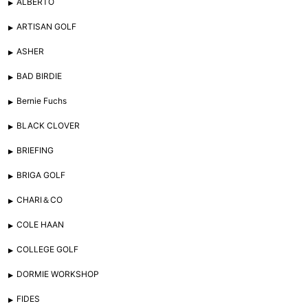
ALBERTO
ARTISAN GOLF
ASHER
BAD BIRDIE
Bernie Fuchs
BLACK CLOVER
BRIEFING
BRIGA GOLF
CHARI＆CO
COLE HAAN
COLLEGE GOLF
DORMIE WORKSHOP
FIDES