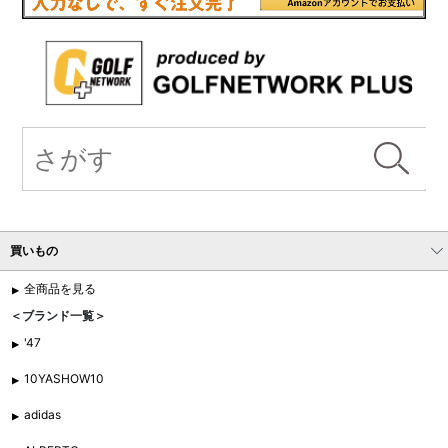
買いもの
全商品を見る
＜ブランド一覧＞
'47
10YASHOW10
adidas