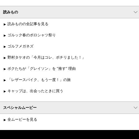
読みもの
読みものの全記事を見る
ゴルック春のポロシャツ祭り
ゴルフメガネズ
野村タケオの「今月はコレ、ポチリました！」
ボクたちが「グレイソン」を “推す” 理由
「レザースパイク、もう一度！」の旅
キャップは、出会ったときに買う
スペシャルムービー
全ムービーを見る