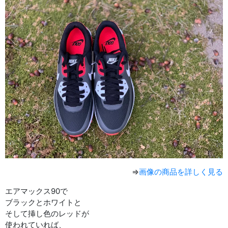
⇒
画像の商品を詳しく見る
エアマックス90で
ブラックとホワイトと
そして挿し色のレッドが
使われていれば、