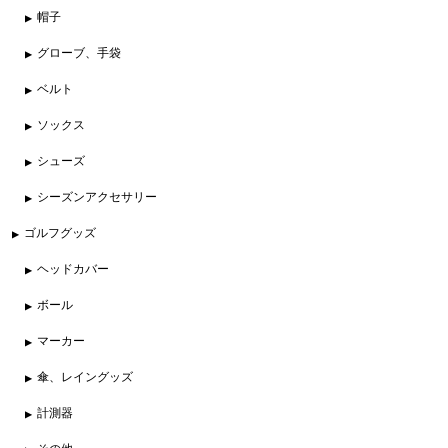
帽子
グローブ、手袋
ベルト
ソックス
シューズ
シーズンアクセサリー
ゴルフグッズ
ヘッドカバー
ボール
マーカー
傘、レイングッズ
計測器