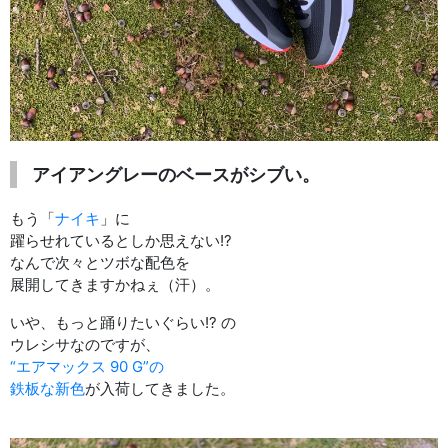
アイアングレーのベースがシブい。
もう「
ナイキ
」に
躍らせれているとしか思えない!?
なんで次々とツボな配色を
展開してきますかねぇ（汗）。
いや、もっと踊りたいぐらい!? の
ウレシサなのですが、
“エアマックス 90 G”の
鉄板な新色
が入荷してきました。