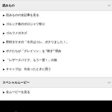
読みもの
読みものの全記事を見る
ゴルック春のポロシャツ祭り
ゴルフメガネズ
野村タケオの「今月はコレ、ポチリました！」
ボクたちが「グレイソン」を “推す” 理由
「レザースパイク、もう一度！」の旅
キャップは、出会ったときに買う
スペシャルムービー
全ムービーを見る