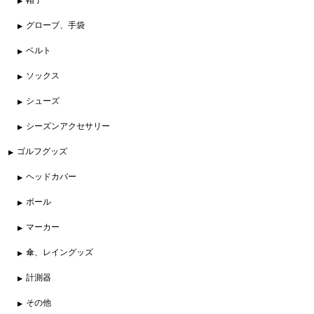
グローブ、手袋
ベルト
ソックス
シューズ
シーズンアクセサリー
ゴルフグッズ
ヘッドカバー
ボール
マーカー
傘、レイングッズ
計測器
その他