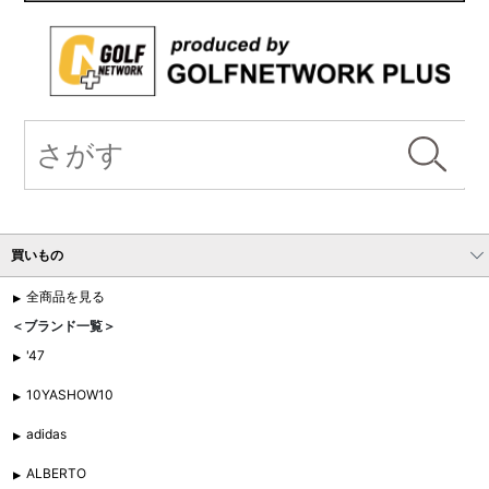
買いもの
全商品を見る
＜ブランド一覧＞
'47
10YASHOW10
adidas
ALBERTO