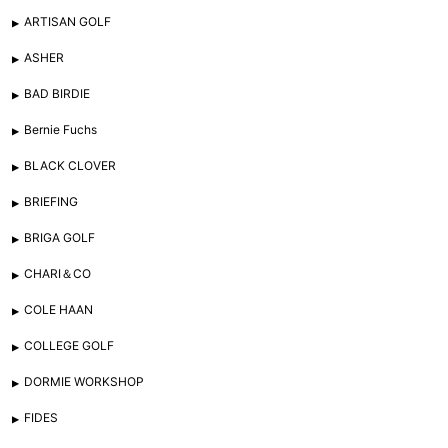
ARTISAN GOLF
ASHER
BAD BIRDIE
Bernie Fuchs
BLACK CLOVER
BRIEFING
BRIGA GOLF
CHARI＆CO
COLE HAAN
COLLEGE GOLF
DORMIE WORKSHOP
FIDES