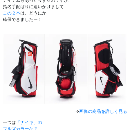
アイテムもあったりするのですが、
指名手配ばりに追いかけまして
この２本
は、どうにか
確保できましたー！
⇒
画像の商品を詳しく見る
一つは
「ナイキ」の
ブルズカラーな!?