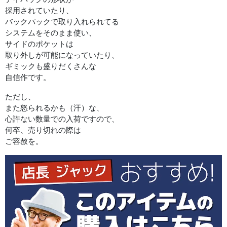
採用されていたり、
バックパックで取り入れられてる
システムをそのまま使い、
サイドのポケットは
取り外しが可能になっていたり、
ギミックも盛りだくさんな
自信作です。
ただし、
また怒られるかも（汗）な、
心許ない数量での入荷ですので、
何卒、売り切れの際は
ご容赦を。