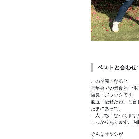
ベストと合わせ
この季節になると
忘年会での暴食と中性
店長・ジャックです。
最近「痩せたね」と言
たまにあって、
一人ごちになってます
しっかりあります、内
そんなオヤジが