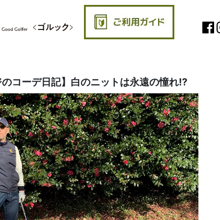
のコーデ日記】白のニットは永遠の憧れ⁉︎