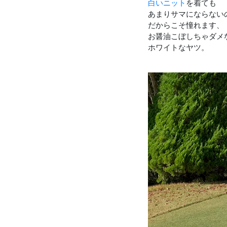
白いニット
を着ても
あまりサマにならない
だからこそ憧れます、
お醤油こぼしちゃダメ
ホワイトなヤツ。