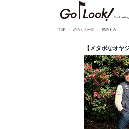
TOP
読みもの一覧
読みもの
【メタボなオヤジ