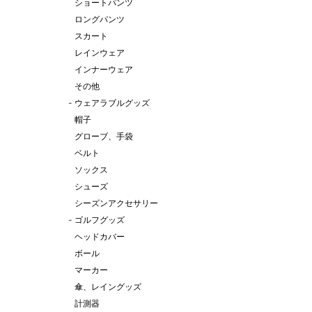
ショートパンツ
ロングパンツ
スカート
レインウェア
インナーウェア
その他
-
ウェアラブルグッズ
帽子
グローブ、手袋
ベルト
ソックス
シューズ
シーズンアクセサリー
-
ゴルフグッズ
ヘッドカバー
ボール
マーカー
傘、レイングッズ
計測器