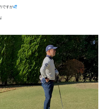
のですが
な