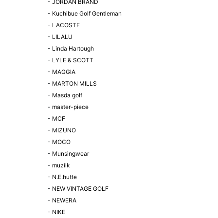
-
JORDAN BRAND
-
Kuchibue Golf Gentleman
-
LACOSTE
-
LILALU
-
Linda Hartough
-
LYLE & SCOTT
-
MAGGIA
-
MARTON MILLS
-
Masda golf
-
master-piece
-
MCF
-
MIZUNO
-
MOCO
-
Munsingwear
-
muziik
-
N.E.hutte
-
NEW VINTAGE GOLF
-
NEWERA
-
NIKE