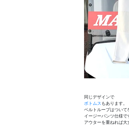
同じデザインで
ボトムス
もあります。
ベルトループはついて
イージーパンツ仕様で
アウターを重ねれば大