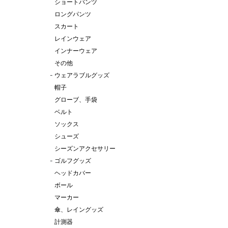
ショートパンツ
ロングパンツ
スカート
レインウェア
インナーウェア
その他
-
ウェアラブルグッズ
帽子
グローブ、手袋
ベルト
ソックス
シューズ
シーズンアクセサリー
-
ゴルフグッズ
ヘッドカバー
ボール
マーカー
傘、レイングッズ
計測器