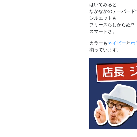
はいてみると、
なかなかのテーパード
シルエットも
フリースらしからぬ⁉︎
スマートさ。
カラーも
ネイビー
と
ホ
揃っています。