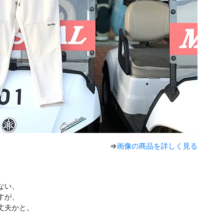
⇒
画像の商品を詳しく見る
ない、
すが、
丈夫かと。