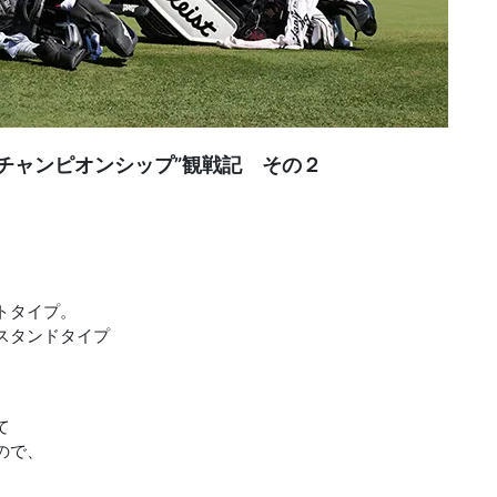
Oチャンピオンシップ”観戦記 その２
トタイプ。
スタンドタイプ
て
ので、