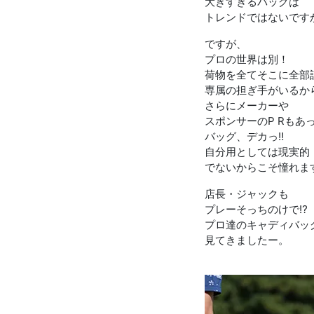
大きすぎるバッグは
トレンドではないです
ですが、
プロの世界は別！
荷物を全てそこに全部
専属の担ぎ手がいるか
さらにメーカーや
スポンサーのP Rもあ
バッグ、デカっ‼︎
自分用としては現実的
でないからこそ憧れま
店長・ジャックも
プレーそっちのけで⁉︎
プロ達のキャディバッ
見てきましたー。