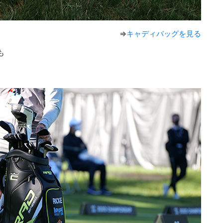
⇒
キャディバッグを見る
も