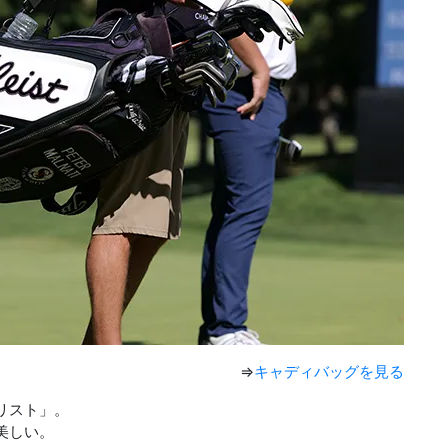
⇒
キャディバッグを見る
リスト」。
美しい。