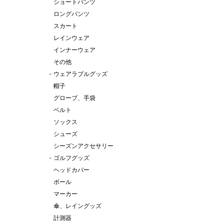
ショートパンツ
ロングパンツ
スカート
レインウェア
インナーウェア
その他
-
ウェアラブルグッズ
帽子
グローブ、手袋
ベルト
ソックス
シューズ
シーズンアクセサリー
-
ゴルフグッズ
ヘッドカバー
ボール
マーカー
傘、レイングッズ
計測器