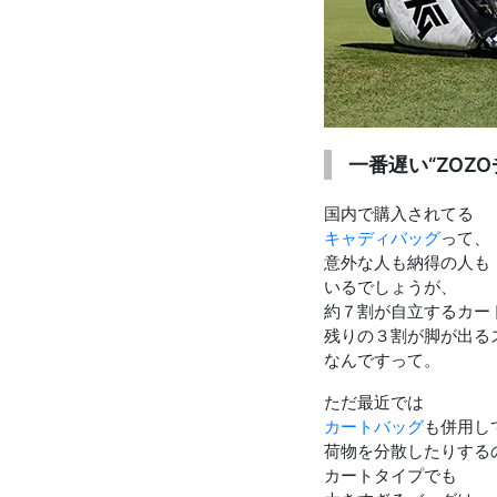
お知らせを受け取る
いつでもメール内のリンクから配信停止できます
一番遅い“ZOZ
国内で購入されてる
キャディバッグ
って、
意外な人も納得の人も
いるでしょうが、
約７割が自立するカー
残りの３割が脚が出る
なんですって。
ただ最近では
カートバッグ
も併用し
荷物を分散したりする
カートタイプでも