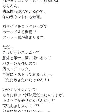
雨からプロテクトしてくれるのは
もちろん、
防風性も優れているので、
冬のラウンドにも最適。
両サイドをロックジップで
ホールドする機構で
フィット感が高まります。
ただ…
こういうシステムって
意外と策士、策に溺れるって
パターンが多いので、
店長・ジャック、
事前にテストしてみましたー。
（ただ履きたいだけやろ！）
いやデザインだけで
もうお買い上げ決定だったんですが、
ギミックが盛りだくさんだけど
実戦向きじゃなくて!?
部屋に飾るだけかなぁーとも