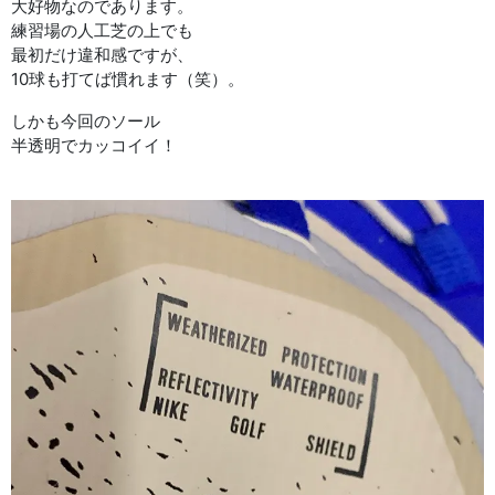
大好物なのであります。
練習場の人工芝の上でも
最初だけ違和感ですが、
10球も打てば慣れます（笑）。
しかも今回のソール
半透明でカッコイイ！