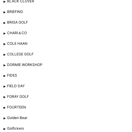
BLACK CLOVER
BRIEFING
BRIGA GOLF
CHARI＆CO
COLE HAAN
COLLEGE GOLF
DORMIE WORKSHOP
FIDES
FIELD DAY
FORAY GOLF
FOURTEEN
Golden Bear
Golfickers