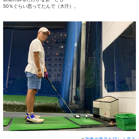
50％ぐらい思ってたんで（大汗）。