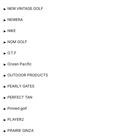
NEW VINTAGE GOLF
NEWERA
NIKE
NOM GOLF
O.T.F
Ocean Pacific
OUTDOOR PRODUCTS
PEARLY GATES
PERFECT TAN
Pinned golf
PLAYER2
PRAIRIE GINZA