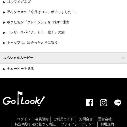
ゴルフメガネズ
野村タケオの「今月はコレ、ポチリました！」
ボクたちが「グレイソン」を “推す” 理由
「レザースパイク、もう一度！」の旅
キャップは、出会ったときに買う
スペシャルムービー
全ムービーを見る
ログイン
会員登録
ご利用ガイド
お問合せ
運営会社
特定商取引法に基づく表記
プライバシーポリシー
利用規約