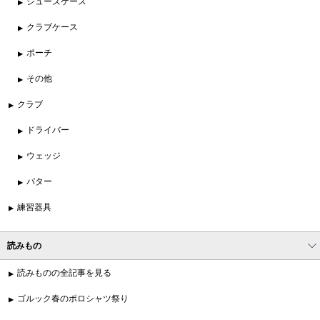
シューズケース
クラブケース
ポーチ
その他
クラブ
ドライバー
ウェッジ
パター
練習器具
読みもの
読みものの全記事を見る
ゴルック春のポロシャツ祭り