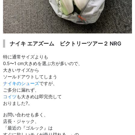
ナイキ エアズーム ビクトリーツアー２ NRG
特に通常サイズよりも
0.5〜1 cm大きめを選ぶ方が多いので、
大きいサイズから
ソールドアウトしてしまう
ナイキのシューズ
ですが、
ご多分に漏れず、
コイツ
も大きめは即完売して
おりました?。
お問い合わせも多く、
店長・ジャック、
「最近の『ゴルック』は
すぐに欲しいモノが売り切れる…」の