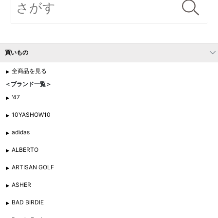
買いもの
全商品を見る
＜ブランド一覧＞
'47
10YASHOW10
adidas
ALBERTO
ARTISAN GOLF
ASHER
BAD BIRDIE