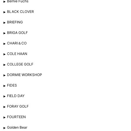
Bernie Fuchs
BLACK CLOVER
BRIEFING
BRIGA GOLF
CHARI＆CO
COLE HAAN
COLLEGE GOLF
DORMIE WORKSHOP
FIDES
FIELD DAY
FORAY GOLF
FOURTEEN
Golden Bear