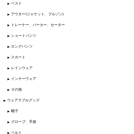
ベスト
アウター(ジャケット、ブルゾン)
トレーナー、パーカー、セーター
ショートパンツ
ロングパンツ
スカート
レインウェア
インナーウェア
その他
ウェアラブルグッズ
帽子
グローブ、手袋
ベルト