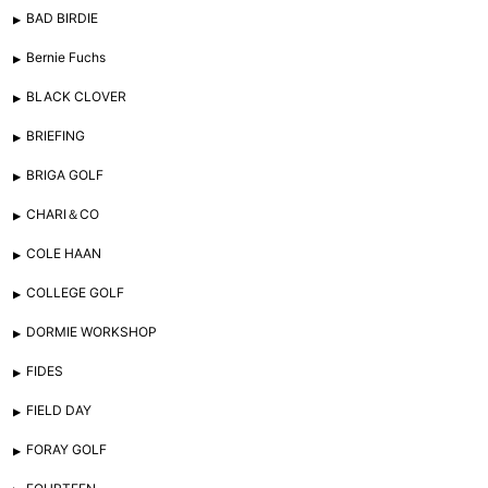
BAD BIRDIE
Bernie Fuchs
BLACK CLOVER
BRIEFING
BRIGA GOLF
CHARI＆CO
COLE HAAN
COLLEGE GOLF
DORMIE WORKSHOP
FIDES
FIELD DAY
FORAY GOLF