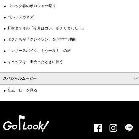
ゴルック春のポロシャツ祭り
ゴルフメガネズ
野村タケオの「今月はコレ、ポチリました！」
ボクたちが「グレイソン」を “推す” 理由
「レザースパイク、もう一度！」の旅
キャップは、出会ったときに買う
スペシャルムービー
全ムービーを見る