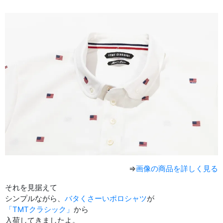
⇒
画像の商品を詳しく見る
それを見据えて
シンプルながら、
バタくさーいポロシャツ
が
「TMTクラシック」
から
入荷してきましたよ。