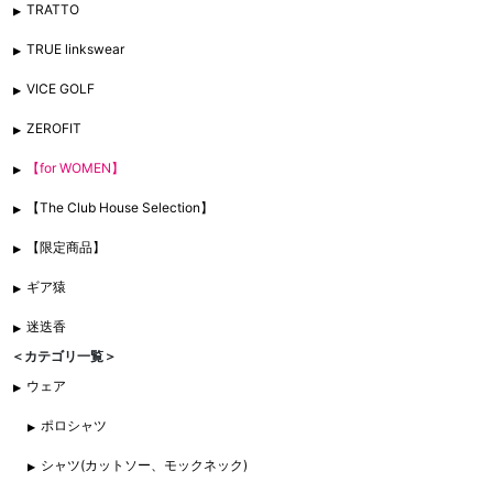
TRATTO
TRUE linkswear
VICE GOLF
ZEROFIT
【for WOMEN】
【The Club House Selection】
【限定商品】
ギア猿
迷迭香
＜カテゴリ一覧＞
ウェア
ポロシャツ
シャツ(カットソー、モックネック)