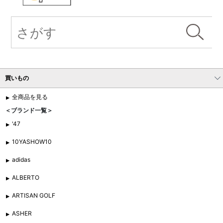
買いもの
全商品を見る
＜ブランド一覧＞
'47
10YASHOW10
adidas
ALBERTO
ARTISAN GOLF
ASHER