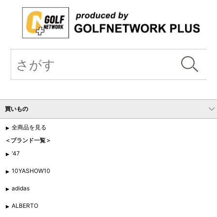
買いもの
全商品を見る
＜ブランド一覧＞
'47
10YASHOW10
adidas
ALBERTO