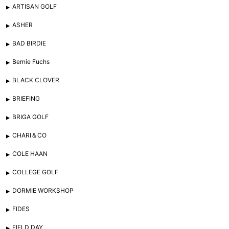
ARTISAN GOLF
ASHER
BAD BIRDIE
Bernie Fuchs
BLACK CLOVER
BRIEFING
BRIGA GOLF
CHARI＆CO
COLE HAAN
COLLEGE GOLF
DORMIE WORKSHOP
FIDES
FIELD DAY