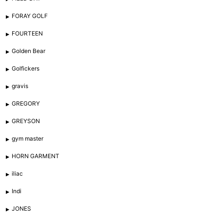
FORAY GOLF
FOURTEEN
Golden Bear
Golfickers
gravis
GREGORY
GREYSON
gym master
HORN GARMENT
iliac
Indi
JONES