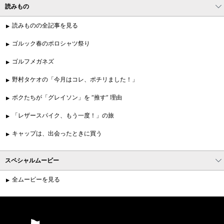
読みもの
読みものの全記事を見る
ゴルック春のポロシャツ祭り
ゴルフメガネズ
野村タケオの「今月はコレ、ポチリました！」
ボクたちが「グレイソン」を “推す” 理由
「レザースパイク、もう一度！」の旅
キャップは、出会ったときに買う
スペシャルムービー
全ムービーを見る