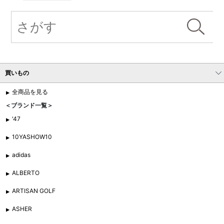
買いもの
全商品を見る
＜ブランド一覧＞
'47
10YASHOW10
adidas
ALBERTO
ARTISAN GOLF
ASHER