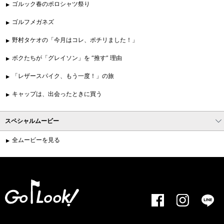
ゴルック春のポロシャツ祭り
ゴルフメガネズ
野村タケオの「今月はコレ、ポチリました！」
ボクたちが「グレイソン」を “推す” 理由
「レザースパイク、もう一度！」の旅
キャップは、出会ったときに買う
スペシャルムービー
全ムービーを見る