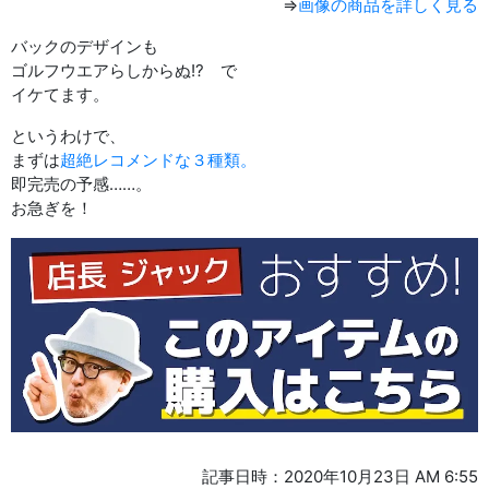
⇒
画像の商品を詳しく見る
バックのデザインも
ゴルフウエアらしからぬ!? で
イケてます。
というわけで、
まずは
超絶レコメンドな３種類。
即完売の予感……。
お急ぎを！
記事日時：2020年10月23日 AM 6:55