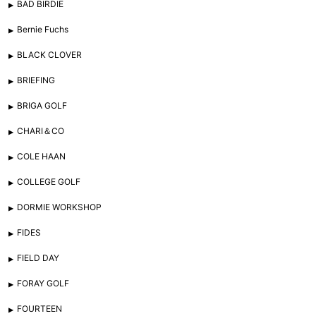
BAD BIRDIE
Bernie Fuchs
BLACK CLOVER
BRIEFING
BRIGA GOLF
CHARI＆CO
COLE HAAN
COLLEGE GOLF
DORMIE WORKSHOP
FIDES
FIELD DAY
FORAY GOLF
FOURTEEN