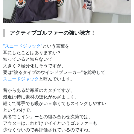
アクティブゴルファーの強い味方！
“スニードジャック”
という言葉を
耳にしたことはありますか？
知っていると知らないで
大きく２極分化しそうですが、
要は“被るタイプのウインドブレーカー”を総称して
スニードジャック
と呼んでいます。
昔からある防寒着のカタチですが、
最近は特に素材の進化がめざましく、
軽くて薄手でも暖かい＝寒くてもスイングしやすい
というわけで、
真冬でもインナーとの組み合わせ次第では、
アウターはこれだけでイイというゴルファーも
少なくないので再評価されているのですね。