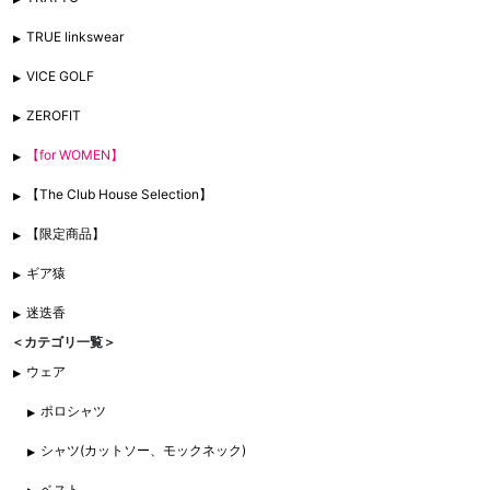
TRUE linkswear
VICE GOLF
ZEROFIT
【for WOMEN】
【The Club House Selection】
【限定商品】
ギア猿
迷迭香
＜カテゴリ一覧＞
ウェア
ポロシャツ
シャツ(カットソー、モックネック)
ベスト