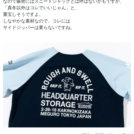
なので厳密にはスニードジャックとは呼ばないかもですが、
「真冬以外はコレでいいじゃん」と、
重宝しそうですよ。
しなやかな素材なので、コレには
サイドジッパーは要らないですね。