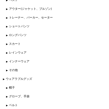
アウター(ジャケット、ブルゾン)
トレーナー、パーカー、セーター
ショートパンツ
ロングパンツ
スカート
レインウェア
インナーウェア
その他
ウェアラブルグッズ
帽子
グローブ、手袋
ベルト