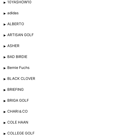
10YASHOW10
adidas
ALBERTO
ARTISAN GOLF
ASHER
BAD BIRDIE
Bernie Fuchs
BLACK CLOVER
BRIEFING
BRIGA GOLF
CHARI＆CO
COLE HAAN
COLLEGE GOLF