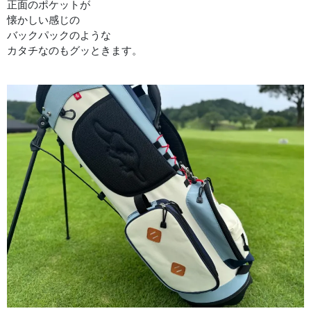
正面のポケットが
懐かしい感じの
バックパックのような
カタチなのもグッときます。