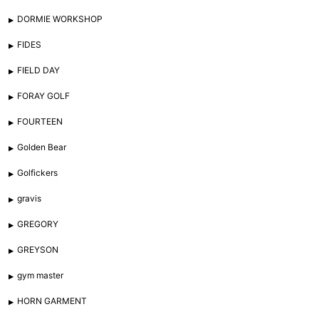
DORMIE WORKSHOP
FIDES
FIELD DAY
FORAY GOLF
FOURTEEN
Golden Bear
Golfickers
gravis
GREGORY
GREYSON
gym master
HORN GARMENT