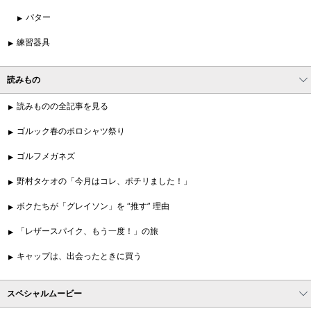
パター
練習器具
読みもの
読みものの全記事を見る
ゴルック春のポロシャツ祭り
ゴルフメガネズ
野村タケオの「今月はコレ、ポチリました！」
ボクたちが「グレイソン」を “推す” 理由
「レザースパイク、もう一度！」の旅
キャップは、出会ったときに買う
スペシャルムービー