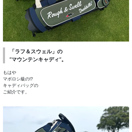
「ラフ＆スウェル」の
“マウンテンキャディ”。
もはや
マボロシ級の!?
キャディバッグの
ご紹介です。