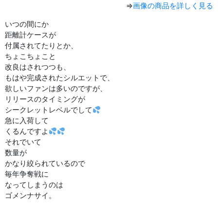
⇒
画像の商品を詳しく見る
いつの間にか
距離計ケースが
付属されてたりとか、
ちょこちょこと
改良はされつつも、
もはや完成されたシルエットで、
欲しいファンは多いのですが、
リリースのタイミングが
シークレットレベルでして
急に入荷して
くるんですよ
それでいて
数量が
かなり絞られているので
毎年争奪戦に
なってしまうのは
ゴメンナサイ。