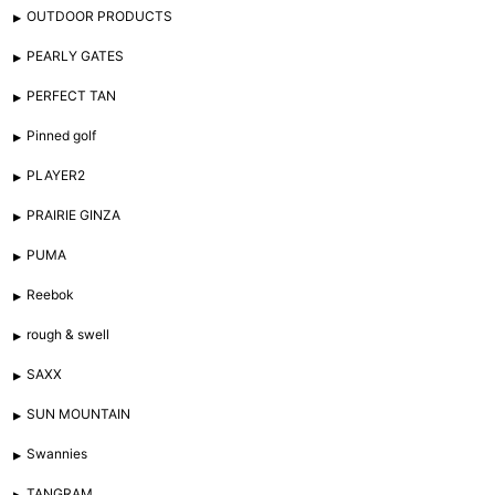
OUTDOOR PRODUCTS
PEARLY GATES
PERFECT TAN
Pinned golf
PLAYER2
PRAIRIE GINZA
PUMA
Reebok
rough & swell
SAXX
SUN MOUNTAIN
Swannies
TANGRAM