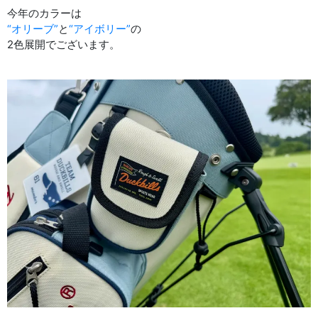
今年のカラーは
“オリーブ”
と
“アイボリー”
の
2色展開でございます。