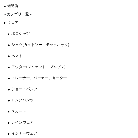
迷迭香
＜カテゴリ一覧＞
ウェア
ポロシャツ
シャツ(カットソー、モックネック)
ベスト
アウター(ジャケット、ブルゾン)
トレーナー、パーカー、セーター
ショートパンツ
ロングパンツ
スカート
レインウェア
インナーウェア