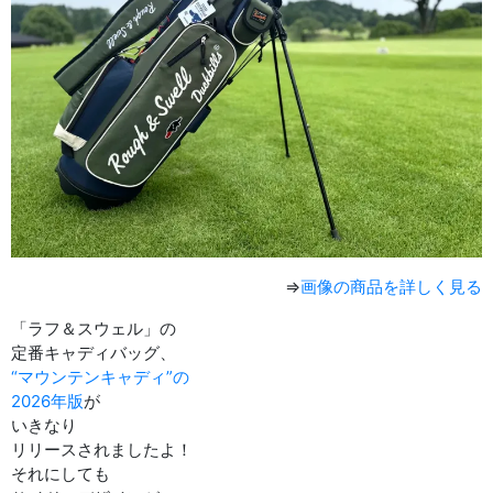
⇒
画像の商品を詳しく見る
「ラフ＆スウェル」の
定番キャディバッグ、
“マウンテンキャディ”の
2026年版
が
いきなり
リリースされましたよ！
それにしても