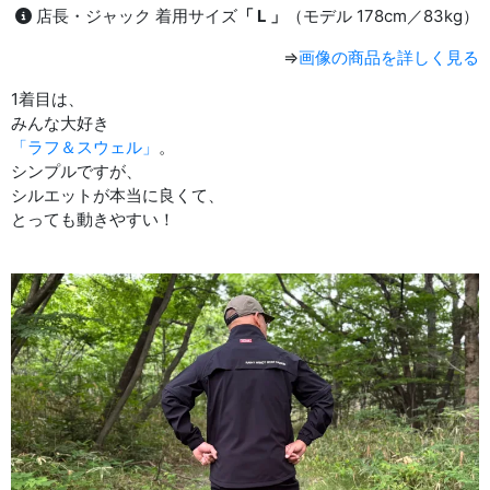
店長・ジャック 着用サイズ
「 L 」
（モデル 178cm／83kg）
⇒
画像の商品を詳しく見る
1着目は、
みんな大好き
「ラフ＆スウェル」
。
シンプルですが、
シルエットが本当に良くて、
とっても動きやすい！