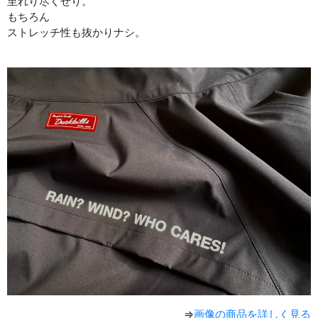
至れり尽くせり。
もちろん
ストレッチ性も抜かりナシ。
⇒
画像の商品を詳しく見る