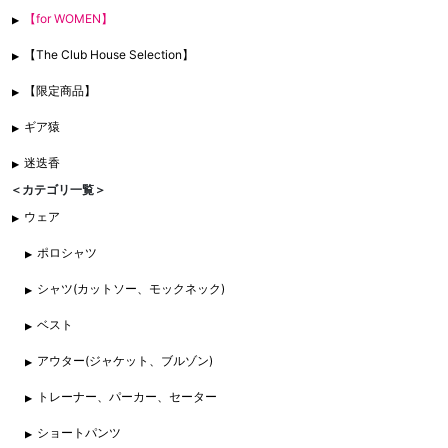
【for WOMEN】
【The Club House Selection】
【限定商品】
ギア猿
迷迭香
＜カテゴリ一覧＞
ウェア
ポロシャツ
シャツ(カットソー、モックネック)
ベスト
アウター(ジャケット、ブルゾン)
トレーナー、パーカー、セーター
ショートパンツ