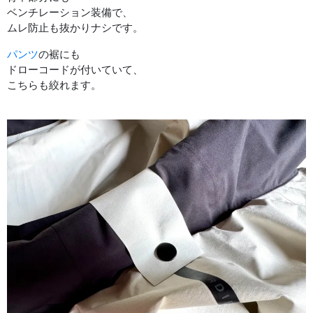
ベンチレーション装備で、
ムレ防止も抜かりナシです。
パンツ
の裾にも
ドローコードが付いていて、
こちらも絞れます。