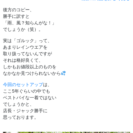
後方のコピー、
勝手に訳すと
「雨、風？知らんがな！」
でしょうか（笑）。
実は「ゴルック」って、
あまりレインウエアを
取り扱ってないんですが
それは格好良くて、
しかもお値段以上のものを
なかなか見つけられないから
今回のセットアップ
は、
ここ5年ぐらいの中でも
ベストバイな一着ではない
でしょうかと、
店長・ジャック勝手に
思っております。