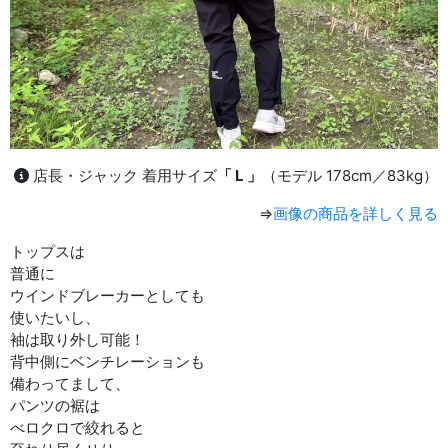
店長・ジャック 着用サイズ
「 L 」
（モデル 178cm／83kg）
⇒
画像の商品を詳しく見る
トップスは
普通に
ウインドブレーカーとしても
使いたいし、
袖は取り外し可能！
背中側にベンチレーションも
備わってまして、
パンツの裾は
べロクロで絞れると