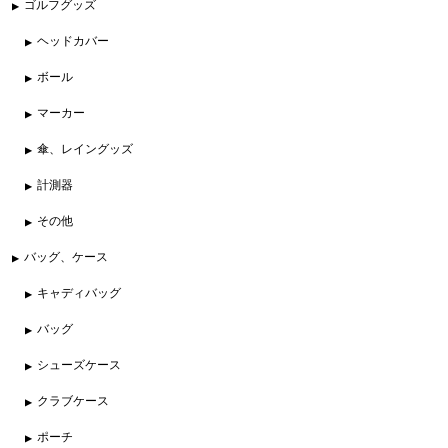
ゴルフグッズ
ヘッドカバー
ボール
マーカー
傘、レイングッズ
計測器
その他
バッグ、ケース
キャディバッグ
バッグ
シューズケース
クラブケース
ポーチ