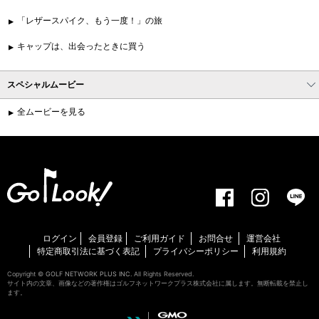
「レザースパイク、もう一度！」の旅
キャップは、出会ったときに買う
スペシャルムービー
全ムービーを見る
ログイン
会員登録
ご利用ガイド
お問合せ
運営会社
特定商取引法に基づく表記
プライバシーポリシー
利用規約
Copyright ©
GOLF NETWORK PLUS INC.
All Rights Reserved.
サイト内の文章、画像などの著作権はゴルフネットワークプラス株式会社に属します。無断転載を禁止し
ます。