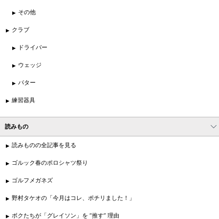
その他
クラブ
ドライバー
ウェッジ
パター
練習器具
読みもの
読みものの全記事を見る
ゴルック春のポロシャツ祭り
ゴルフメガネズ
野村タケオの「今月はコレ、ポチリました！」
ボクたちが「グレイソン」を “推す” 理由