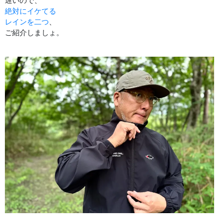
遅いので、
絶対にイケてる
レインを二つ
、
ご紹介しましょ。