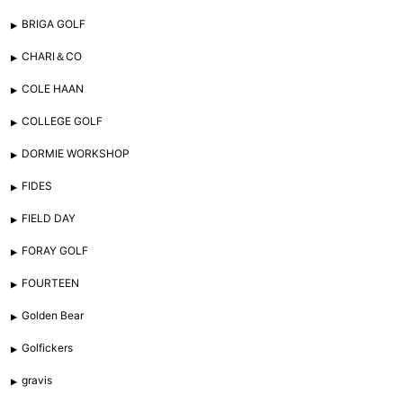
BRIGA GOLF
CHARI＆CO
COLE HAAN
COLLEGE GOLF
DORMIE WORKSHOP
FIDES
FIELD DAY
FORAY GOLF
FOURTEEN
Golden Bear
Golfickers
gravis