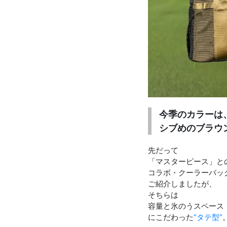
お知らせを受け取る
いつでもメール内のリンクから配信停止できます
今季のカラーは
シブめのブラウ
先だって
「マスターピース」と
コラボ・クーラーバッ
ご紹介しましたが、
そちらは
容量と氷のうスペース
にこだわった
“タテ型”