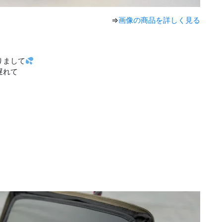
⇒
画像の商品を詳しく見る
りまして
遅れて