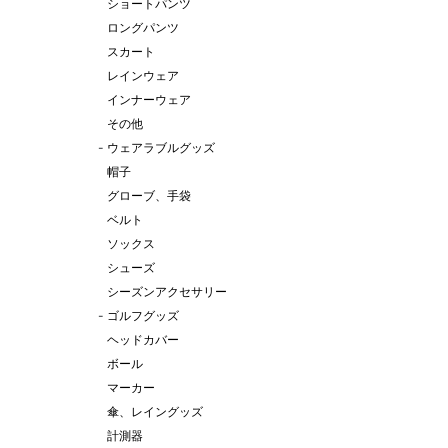
ショートパンツ
ロングパンツ
スカート
レインウェア
インナーウェア
その他
-
ウェアラブルグッズ
帽子
グローブ、手袋
ベルト
ソックス
シューズ
シーズンアクセサリー
-
ゴルフグッズ
ヘッドカバー
ボール
マーカー
傘、レイングッズ
計測器