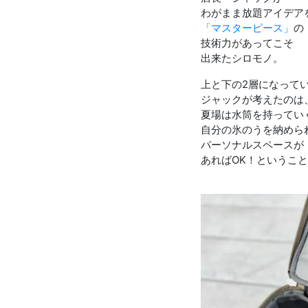
わがまま放題アイデア
「マスターピース」
の
技術力があってこそ
出来たシロモノ。
上と下の2層になって
ジャックが考えたのは
夏場は水筒を持ってい
自分の氷のうを納めら
パーソナルスペースが
あればOK！というこ