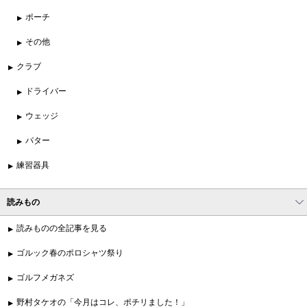
ポーチ
その他
クラブ
ドライバー
ウェッジ
パター
練習器具
読みもの
読みものの全記事を見る
ゴルック春のポロシャツ祭り
ゴルフメガネズ
野村タケオの「今月はコレ、ポチリました！」