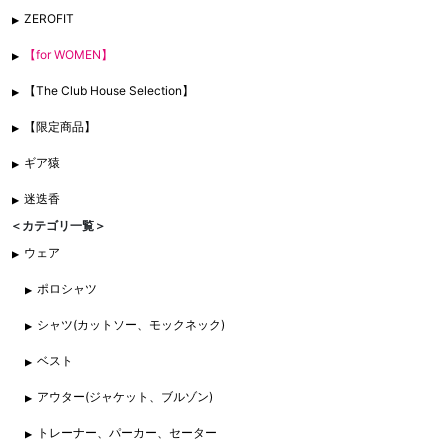
ZEROFIT
【for WOMEN】
【The Club House Selection】
【限定商品】
ギア猿
迷迭香
＜カテゴリ一覧＞
ウェア
ポロシャツ
シャツ(カットソー、モックネック)
ベスト
アウター(ジャケット、ブルゾン)
トレーナー、パーカー、セーター