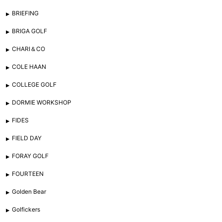
BRIEFING
BRIGA GOLF
CHARI＆CO
COLE HAAN
COLLEGE GOLF
DORMIE WORKSHOP
FIDES
FIELD DAY
FORAY GOLF
FOURTEEN
Golden Bear
Golfickers