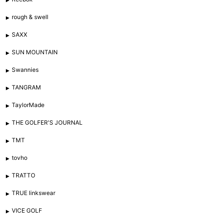
rough & swell
SAXX
SUN MOUNTAIN
Swannies
TANGRAM
TaylorMade
THE GOLFER'S JOURNAL
TMT
tovho
TRATTO
TRUE linkswear
VICE GOLF