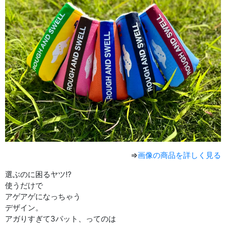
⇒
画像の商品を詳しく見る
選ぶのに困るヤツ!?
使うだけで
アゲアゲになっちゃう
デザイン。
アガりすぎて3パット、ってのは