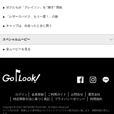
ボクたちが「グレイソン」を “推す” 理由
「レザースパイク、もう一度！」の旅
キャップは、出会ったときに買う
スペシャルムービー
全ムービーを見る
ログイン
会員登録
ご利用ガイド
お問合せ
運営会社
特定商取引法に基づく表記
プライバシーポリシー
利用規約
Copyright ©
GOLF NETWORK PLUS INC.
All Rights Reserved.
サイト内の文章、画像などの著作権はゴルフネットワークプラス株式会社に属します。無断転載を禁止し
ます。