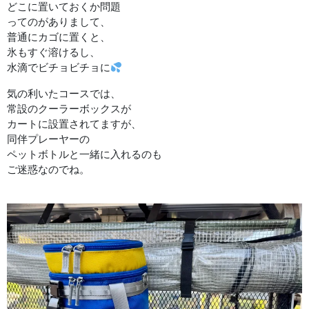
どこに置いておくか問題
ってのがありまして、
普通にカゴに置くと、
氷もすぐ溶けるし、
水滴でビチョビチョに
気の利いたコースでは、
常設のクーラーボックスが
カートに設置されてますが、
同伴プレーヤーの
ペットボトルと一緒に入れるのも
ご迷惑なのでね。