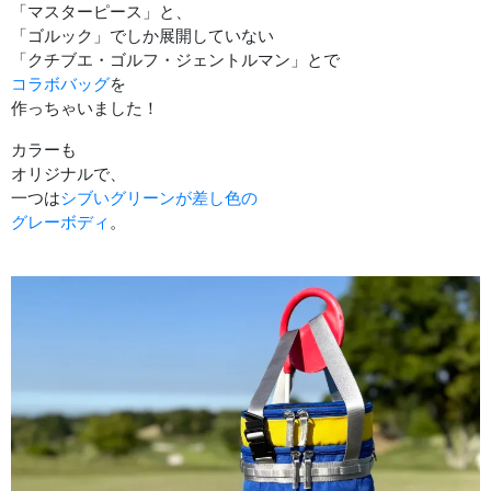
「マスターピース」と、
「ゴルック」でしか展開していない
「クチブエ・ゴルフ・ジェントルマン」とで
コラボバッグ
を
作っちゃいました！
カラーも
オリジナルで、
一つは
シブいグリーンが差し色の
グレーボディ
。