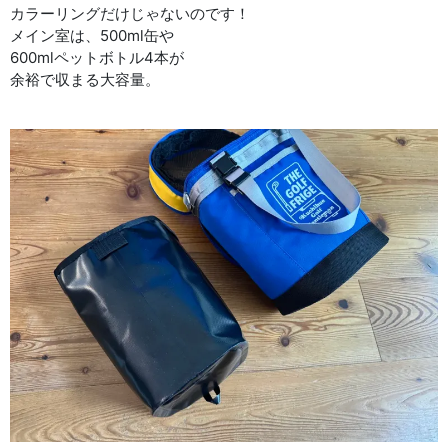
カラーリングだけじゃないのです！
メイン室は、500ml缶や
600mlペットボトル4本が
余裕で収まる大容量。