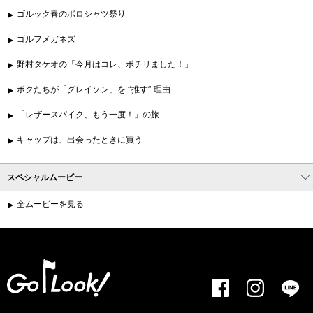
ゴルック春のポロシャツ祭り
ゴルフメガネズ
野村タケオの「今月はコレ、ポチリました！」
ボクたちが「グレイソン」を “推す” 理由
「レザースパイク、もう一度！」の旅
キャップは、出会ったときに買う
スペシャルムービー
全ムービーを見る