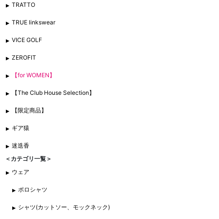
TRATTO
TRUE linkswear
VICE GOLF
ZEROFIT
【for WOMEN】
【The Club House Selection】
【限定商品】
ギア猿
迷迭香
＜カテゴリ一覧＞
ウェア
ポロシャツ
シャツ(カットソー、モックネック)