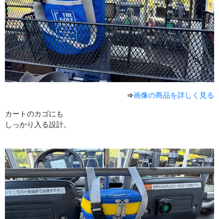
⇒
画像の商品を詳しく見る
カートのカゴにも
しっかり入る設計。