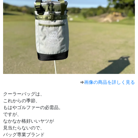
⇒
画像の商品を詳しく見る
クーラーバッグは、
これからの季節、
もはやゴルファーの必需品。
ですが、
なかなか格好いいヤツが
見当たらないので、
バッグ専業ブランド