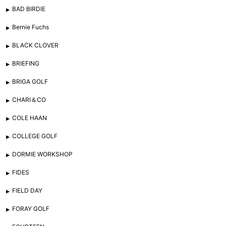
BAD BIRDIE
Bernie Fuchs
BLACK CLOVER
BRIEFING
BRIGA GOLF
CHARI＆CO
COLE HAAN
COLLEGE GOLF
DORMIE WORKSHOP
FIDES
FIELD DAY
FORAY GOLF