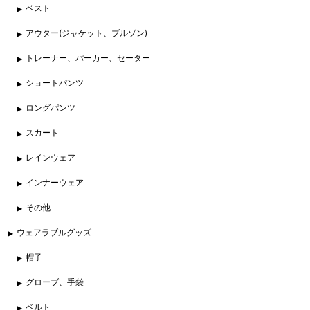
ベスト
アウター(ジャケット、ブルゾン)
トレーナー、パーカー、セーター
ショートパンツ
ロングパンツ
スカート
レインウェア
インナーウェア
その他
ウェアラブルグッズ
帽子
グローブ、手袋
ベルト