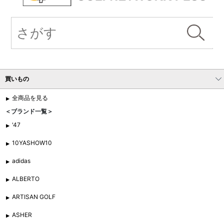
買いもの
全商品を見る
＜ブランド一覧＞
'47
10YASHOW10
adidas
ALBERTO
ARTISAN GOLF
ASHER