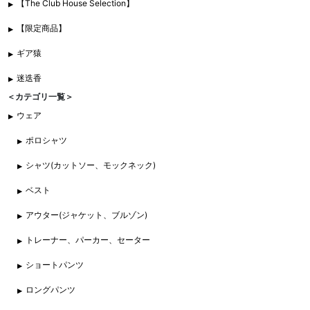
【The Club House Selection】
【限定商品】
ギア猿
迷迭香
＜カテゴリ一覧＞
ウェア
ポロシャツ
シャツ(カットソー、モックネック)
ベスト
アウター(ジャケット、ブルゾン)
トレーナー、パーカー、セーター
ショートパンツ
ロングパンツ