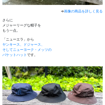
⇒
画像の商品を詳しく見る
さらに
メジャーリーグな帽子を
もう一点。
「ニューエラ」から
ヤンキース、ドジャース、
そしてニューヨーク・メッツの
バケットハット
です。