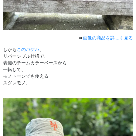
⇒
画像の商品を詳しく見る
しかも
このバケハ
、
リバーシブル仕様で、
表側のチームカラーベースから
一転して、
モノトーンでも使える
スグレモノ。