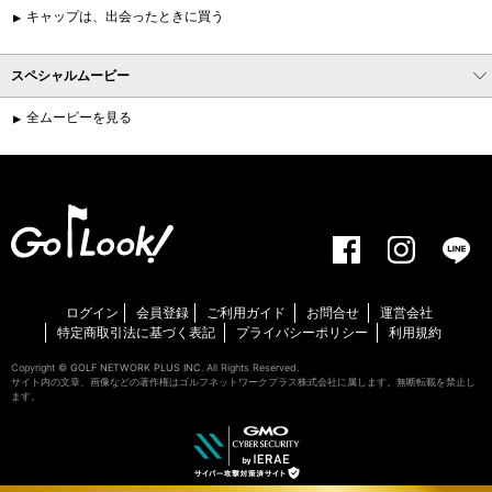
キャップは、出会ったときに買う
スペシャルムービー
全ムービーを見る
ログイン
会員登録
ご利用ガイド
お問合せ
運営会社
特定商取引法に基づく表記
プライバシーポリシー
利用規約
Copyright ©
GOLF NETWORK PLUS INC.
All Rights Reserved.
サイト内の文章、画像などの著作権はゴルフネットワークプラス株式会社に属します。無断転載を禁止し
ます。