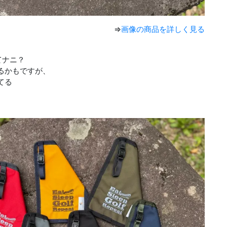
⇒
画像の商品を詳しく見る
てナニ？
るかもですが、
てる