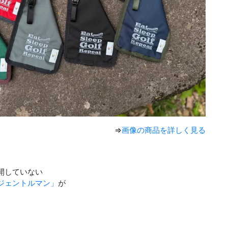
⇒
画像の商品を詳しく見る
開していない
ジェントルマン」
が