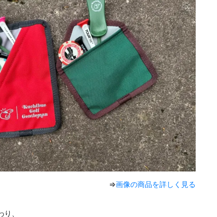
⇒
画像の商品を詳しく見る
わり、