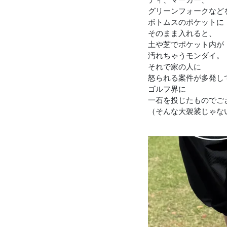
グリーンフォークなど
ボトムスのポケットに
そのまま入れると、
土や芝でポケット内が
汚れちゃうモンダイ。
それで家の人に
怒られる案件が多発し
ゴルフ界に
一石を投じたものでご
（そんな大袈裟じゃな