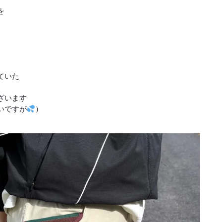
を
ていた
ざいます
いですが
）