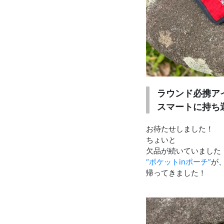
ラウンド必携ア
スマートに持ち
お待たせしました！
ちょいと
欠品が続いていました
“ポケットinポーチ”
が
帰ってきました！