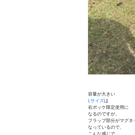
容量が大きい
Lサイズ
は
右ポッケ限定使用に
なるのですが、
フラップ部分がマグネ
なっているので、
こんな感じで