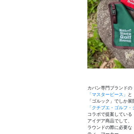
カバン専門ブランドの
「マスターピース」
と
「ゴルック」でしか展
「クチブエ・ゴルフ・
コラボで提案している
アイデア商品でして、
ラウンドの際に必要な
ティ、マーカー、