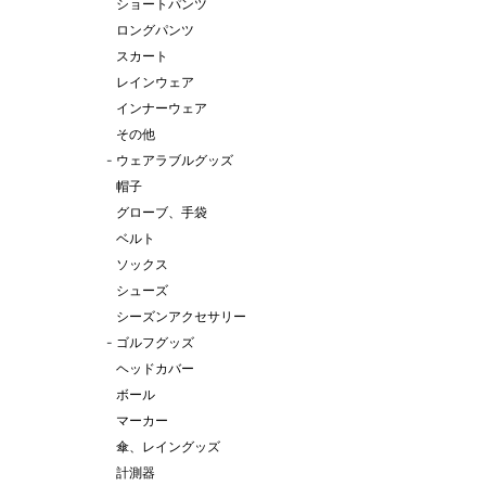
ショートパンツ
ロングパンツ
スカート
レインウェア
インナーウェア
その他
-
ウェアラブルグッズ
帽子
グローブ、手袋
ベルト
ソックス
シューズ
シーズンアクセサリー
-
ゴルフグッズ
ヘッドカバー
ボール
マーカー
傘、レイングッズ
計測器