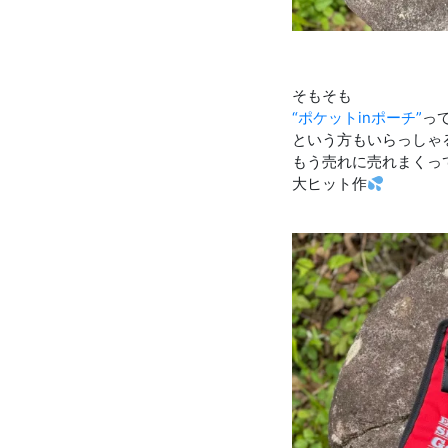
そもそも
“ポケットinポーチ”
っ
という方もいらっしゃ
もう売れに売れまくっ
大ヒット作