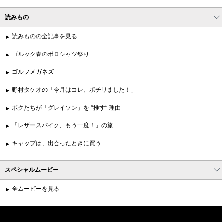
読みもの
読みものの全記事を見る
ゴルック春のポロシャツ祭り
ゴルフメガネズ
野村タケオの「今月はコレ、ポチリました！」
ボクたちが「グレイソン」を “推す” 理由
「レザースパイク、もう一度！」の旅
キャップは、出会ったときに買う
スペシャルムービー
全ムービーを見る