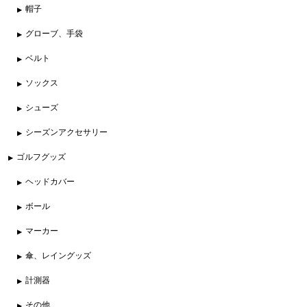
帽子
グローブ、手袋
ベルト
ソックス
シューズ
シーズンアクセサリー
ゴルフグッズ
ヘッドカバー
ボール
マーカー
傘、レイングッズ
計測器
その他