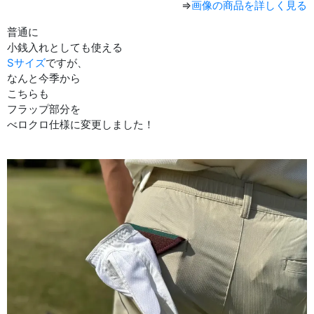
⇒
画像の商品を詳しく見る
普通に
小銭入れとしても使える
Sサイズ
ですが、
なんと今季から
こちらも
フラップ部分を
べロクロ仕様に変更しました！