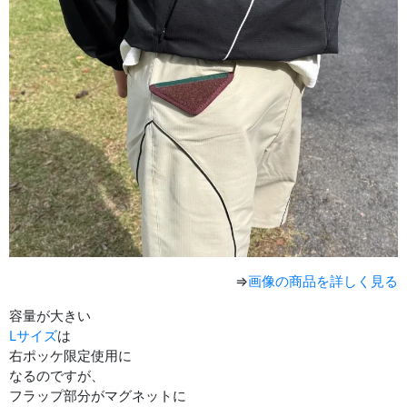
⇒
画像の商品を詳しく見る
容量が大きい
Lサイズ
は
右ポッケ限定使用に
なるのですが、
フラップ部分がマグネットに