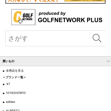
買いもの
全商品を見る
＜ブランド一覧＞
'47
10YASHOW10
adidas
ALBERTO