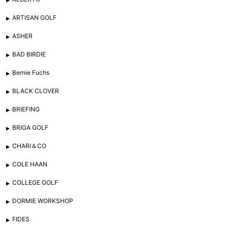
ARTISAN GOLF
ASHER
BAD BIRDIE
Bernie Fuchs
BLACK CLOVER
BRIEFING
BRIGA GOLF
CHARI＆CO
COLE HAAN
COLLEGE GOLF
DORMIE WORKSHOP
FIDES