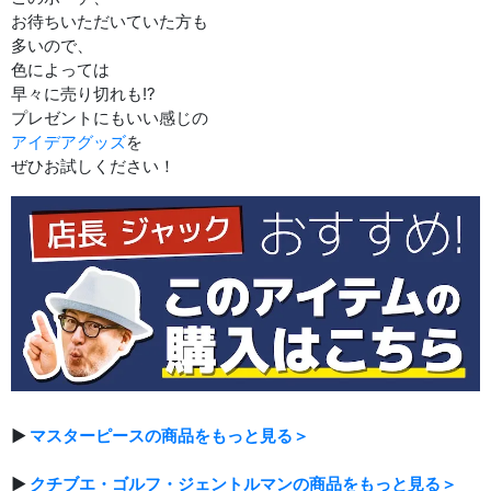
お待ちいただいていた方も
多いので、
色によっては
早々に売り切れも!?
プレゼントにもいい感じの
アイデアグッズ
を
ぜひお試しください！
▶
マスターピースの商品をもっと見る＞
▶
クチブエ・ゴルフ・ジェントルマンの商品をもっと見る＞