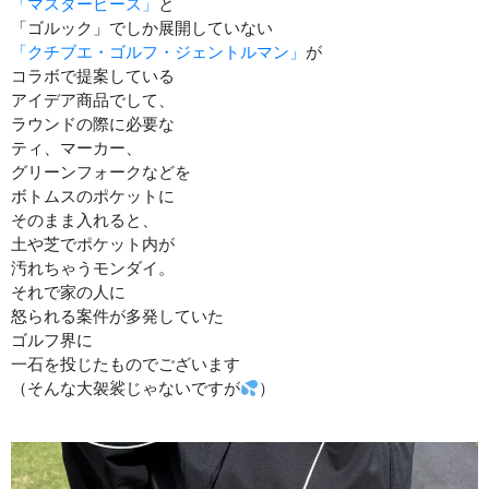
「マスターピース」
と
「ゴルック」でしか展開していない
「クチブエ・ゴルフ・ジェントルマン」
が
コラボで提案している
アイデア商品でして、
ラウンドの際に必要な
ティ、マーカー、
グリーンフォークなどを
ボトムスのポケットに
そのまま入れると、
土や芝でポケット内が
汚れちゃうモンダイ。
それで家の人に
怒られる案件が多発していた
ゴルフ界に
一石を投じたものでございます
（そんな大袈裟じゃないですが
）