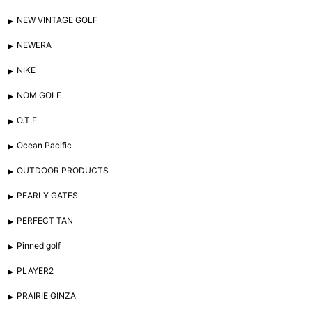
NEW VINTAGE GOLF
NEWERA
NIKE
NOM GOLF
O.T.F
Ocean Pacific
OUTDOOR PRODUCTS
PEARLY GATES
PERFECT TAN
Pinned golf
PLAYER2
PRAIRIE GINZA