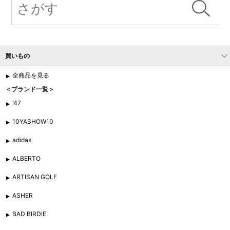
買いもの
全商品を見る
＜ブランド一覧＞
'47
10YASHOW10
adidas
ALBERTO
ARTISAN GOLF
ASHER
BAD BIRDIE