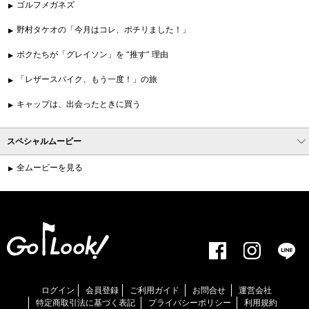
ゴルフメガネズ
野村タケオの「今月はコレ、ポチリました！」
ボクたちが「グレイソン」を “推す” 理由
「レザースパイク、もう一度！」の旅
キャップは、出会ったときに買う
スペシャルムービー
全ムービーを見る
ログイン
会員登録
ご利用ガイド
お問合せ
運営会社
特定商取引法に基づく表記
プライバシーポリシー
利用規約