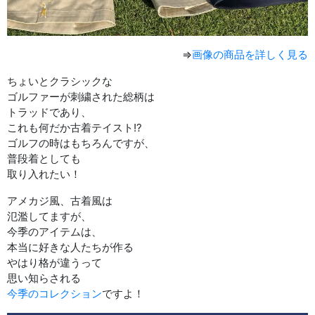
⇒
画像の商品を詳しく見る
ちょいとクラシックな
ゴルファーが刺繍された総柄は
トラッドであり、
これも何だか古着テイスト!?
ゴルフの時はもちろんですが、
普段着としても
取り入れたい！
アメカジ風、古着風は
氾濫してますが、
今季のアイテムは、
本当に好きな人たちが作る
やはり格が違うって
思い知らされる
今季のコレクション
ですよ！