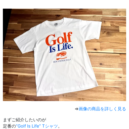
⇒
画像の商品を詳しく見る
まずご紹介したいのが
定番の
“Golf Is Life” Tシャツ
。