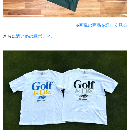
⇒
画像の商品を詳しく見る
さらに
濃いめの緑ボディ
。