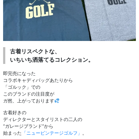
古着リスペクトな、
いちいち洒落てるコレクション。
即完売になった
コラボキャディバッグあたりから
「ゴルック」での
このブランドの注目度が
ガ然、上がっております
古着好きの
ディレクターとスタイリストの二人の
“ガレージブランド”から
始まった
「ニュービンテージゴルフ」
。