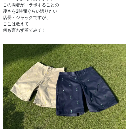
この両者がコラボすることの
凄さを2時間ぐらい語りたい
店長・ジャックですが、
ここは敢えて
何も言わず着てみて！