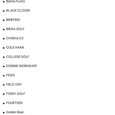
Bernie Fuchs
BLACK CLOVER
BRIEFING
BRIGA GOLF
CHARI＆CO
COLE HAAN
COLLEGE GOLF
DORMIE WORKSHOP
FIDES
FIELD DAY
FORAY GOLF
FOURTEEN
Golden Bear