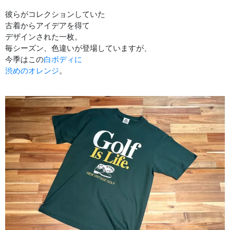
彼らがコレクションしていた
古着からアイデアを得て
デザインされた一枚。
毎シーズン、色違いが登場していますが、
今季はこの
白ボディに
渋めのオレンジ
。