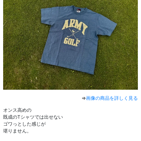
⇒
画像の商品を詳しく見る
オンス高めの
既成のTシャツでは出せない
ゴワっとした感じが
堪りません。