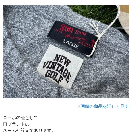
⇒
画像の商品を詳しく見る
コラボの証として
両ブランドの
ネームが設えてあります。