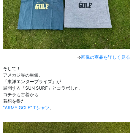
⇒
画像の商品を詳しく見る
そして！
アメカジ界の重鎮、
「東洋エンタープライズ」が
展開する「SUN SURF」とコラボした、
コチラも古着から
着想を得た
“ARMY GOLF” Tシャツ
。