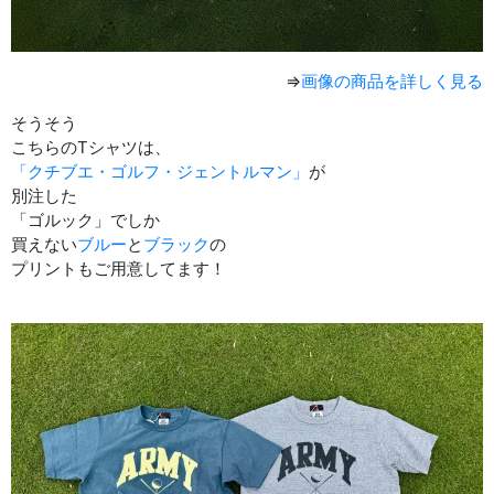
⇒
画像の商品を詳しく見る
そうそう
こちらのTシャツは、
「クチブエ・ゴルフ・ジェントルマン」
が
別注した
「ゴルック」でしか
買えない
ブルー
と
ブラック
の
プリントもご用意してます！