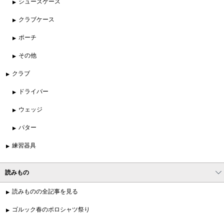
シューズケース
クラブケース
ポーチ
その他
クラブ
ドライバー
ウェッジ
パター
練習器具
読みもの
読みものの全記事を見る
ゴルック春のポロシャツ祭り