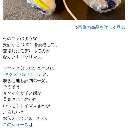
⇒
画像の商品を詳しく見る
そのウソのような
実話から40周年を記念して、
登場したモデルってのが
なんともソソリマス。
ベースとなったシューズは
“ネクスト%ツアー3”
と、
履き心地も評判の一足。
そうそう
今季からサイズ感が
見直されたのか!?
いつも半サイズ大きめが
よろしいと
お伝えしていましたが、
このシューズ
は