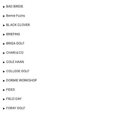
BAD BIRDIE
Bernie Fuchs
BLACK CLOVER
BRIEFING
BRIGA GOLF
CHARI＆CO
COLE HAAN
COLLEGE GOLF
DORMIE WORKSHOP
FIDES
FIELD DAY
FORAY GOLF