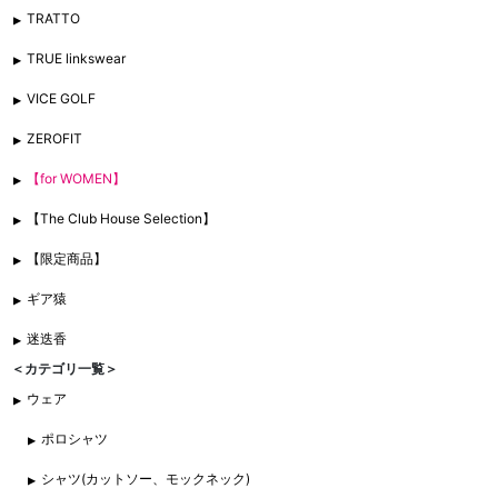
TRATTO
TRUE linkswear
VICE GOLF
ZEROFIT
【for WOMEN】
【The Club House Selection】
【限定商品】
ギア猿
迷迭香
＜カテゴリ一覧＞
ウェア
ポロシャツ
シャツ(カットソー、モックネック)