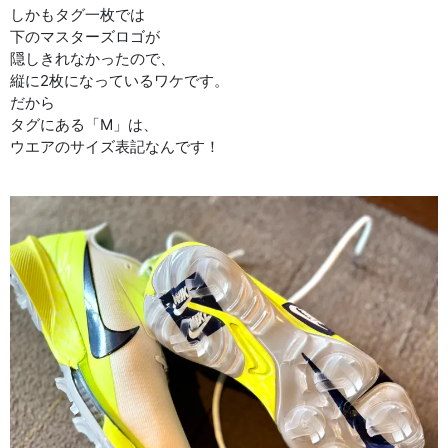
しかもタグ一枚では
下のマスターズロゴが
隠しきれなかったので、
縦に2枚になっているワケです。
だから
タグにある「M」は、
ウエアのサイズ表記なんです！