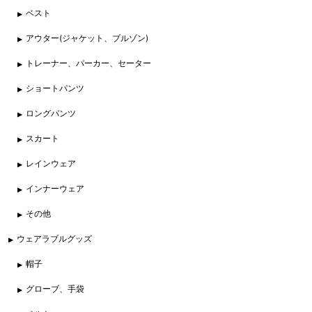
ベスト
アウター(ジャケット、ブルゾン)
トレーナー、パーカー、セーター
ショートパンツ
ロングパンツ
スカート
レインウェア
インナーウェア
その他
ウェアラブルグッズ
帽子
グローブ、手袋