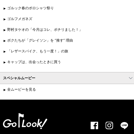
ゴルック春のポロシャツ祭り
ゴルフメガネズ
野村タケオの「今月はコレ、ポチリました！」
ボクたちが「グレイソン」を “推す” 理由
「レザースパイク、もう一度！」の旅
キャップは、出会ったときに買う
スペシャルムービー
全ムービーを見る