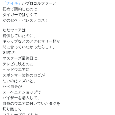
「ナイキ」
がプロゴルファーと
初めて契約したのは
タイガーではなくて
かのセベ・バレステロス！
ただウエアは
提供していたのに、
キャップなどのアクセサリー類が
間に合っていなかったらしく、
’86年の
マスターズ最終日に、
テレビに映るのに
ヘッドウエアに
スポンサー契約のロゴが
ないのはマズいと、
セベ自身が
スーベニアショップで
バイザーを購入して、
自身のウエアに付いていたタグを
切り離して
マスターズロゴの上に