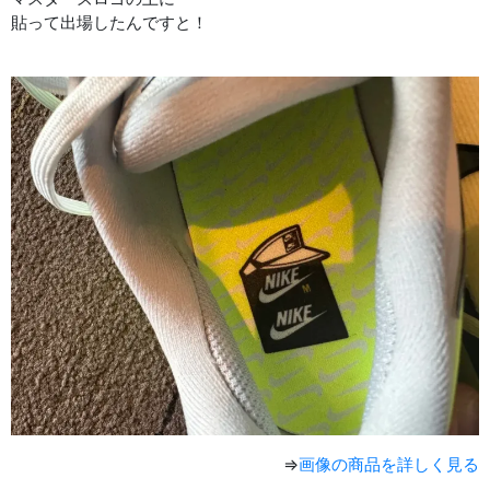
貼って出場したんですと！
⇒
画像の商品を詳しく見る