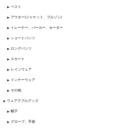
ベスト
アウター(ジャケット、ブルゾン)
トレーナー、パーカー、セーター
ショートパンツ
ロングパンツ
スカート
レインウェア
インナーウェア
その他
ウェアラブルグッズ
帽子
グローブ、手袋