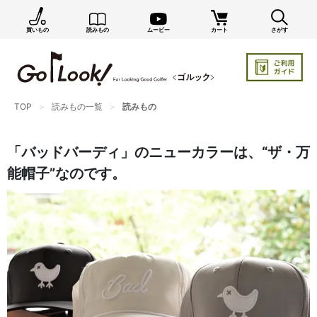
買いもの
読みもの
ムービー
カート
さがす
TOP
読みもの一覧
読みもの
「バッドバーディ」のニューカラーは、“ザ・万
能帽子”なのです。