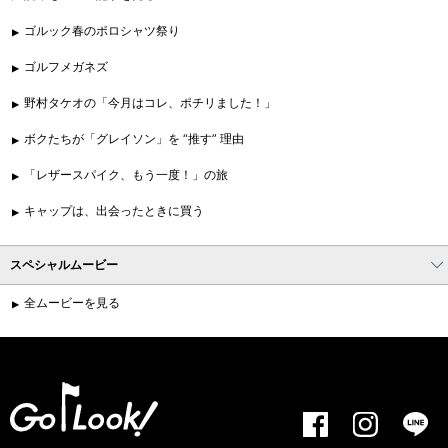
ゴルック春のポロシャツ祭り
ゴルフメガネズ
野村タケオの「今月はコレ、ポチリました！」
ボクたちが「グレイソン」を “推す” 理由
「レザースパイク、もう一度！」の旅
キャップは、出会ったときに買う
スペシャルムービー
全ムービーを見る