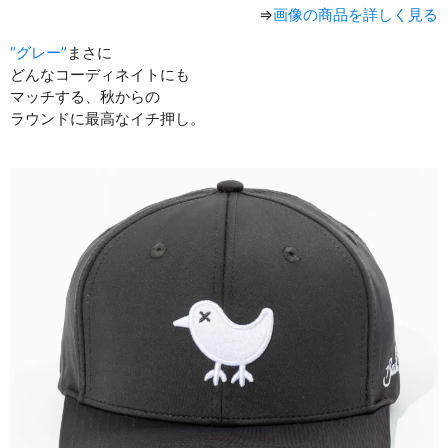
⇒
画像の商品を詳しく見る
“グレー”
まさに
どんなコーディネイトにも
マッチする、秋からの
ラウンドに最高なイチ押し。