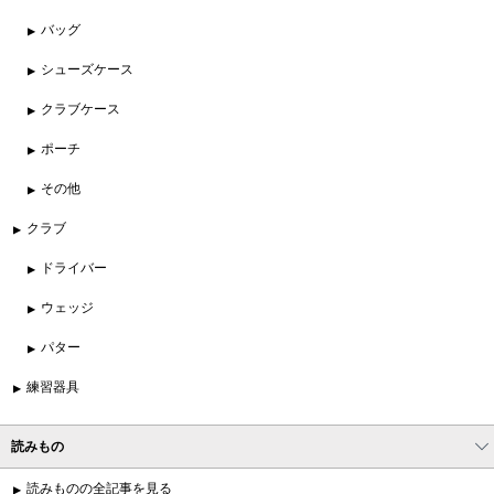
バッグ
シューズケース
クラブケース
ポーチ
その他
クラブ
ドライバー
ウェッジ
パター
練習器具
読みもの
読みものの全記事を見る