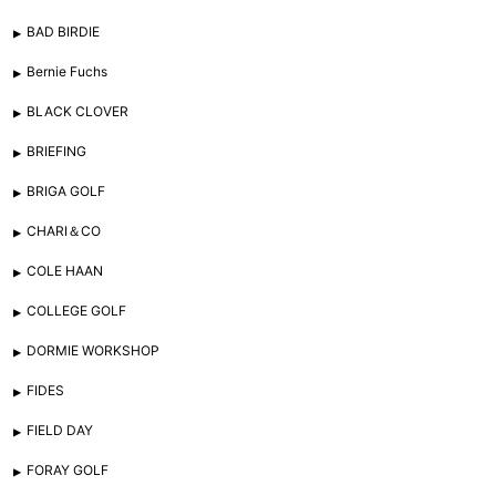
BAD BIRDIE
Bernie Fuchs
BLACK CLOVER
BRIEFING
BRIGA GOLF
CHARI＆CO
COLE HAAN
COLLEGE GOLF
DORMIE WORKSHOP
FIDES
FIELD DAY
FORAY GOLF