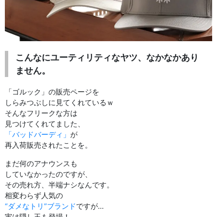
こんなにユーティリティなヤツ、なかなかあり
ません。
「ゴルック」の販売ページを
しらみつぶしに見てくれているｗ
そんなフリークな方は
見つけてくれてました、
「バッドバーディ」
が
再入荷販売されたことを。
まだ何のアナウンスも
していなかったのですが、
その売れ方、半端ナシなんです。
相変わらず人気の
“ダメなトリ”ブランド
ですが…
実は隠し玉も登場！