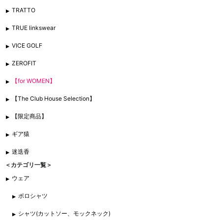
TRATTO
TRUE linkswear
VICE GOLF
ZEROFIT
【for WOMEN】
【The Club House Selection】
【限定商品】
ギア猿
迷迭香
＜カテゴリ一覧＞
ウェア
ポロシャツ
シャツ(カットソー、モックネック)