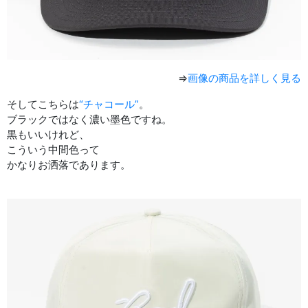
⇒
画像の商品を詳しく見る
そしてこちらは
“チャコール”
。
ブラックではなく濃い墨色ですね。
黒もいいけれど、
こういう中間色って
かなりお洒落であります。