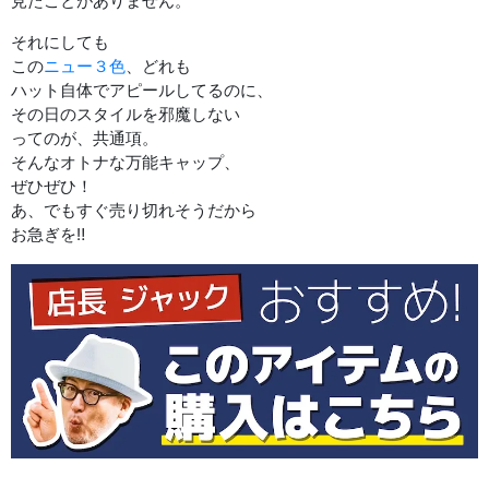
見たことがありません。
それにしても
この
ニュー３色
、どれも
ハット自体でアピールしてるのに、
その日のスタイルを邪魔しない
ってのが、共通項。
そんなオトナな万能キャップ、
ぜひぜひ！
あ、でもすぐ売り切れそうだから
お急ぎを‼