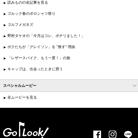
読みものの全記事を見る
ゴルック春のポロシャツ祭り
ゴルフメガネズ
野村タケオの「今月はコレ、ポチリました！」
ボクたちが「グレイソン」を “推す” 理由
「レザースパイク、もう一度！」の旅
キャップは、出会ったときに買う
スペシャルムービー
全ムービーを見る