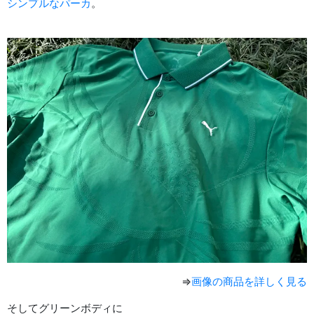
シンプルなパーカ
。
⇒
画像の商品を詳しく見る
そしてグリーンボディに