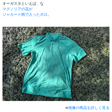
オーガスタといえば、な
マグノリアの花が
ジャカード柄で入ったポロ
。
⇒
画像の商品を詳しく見る