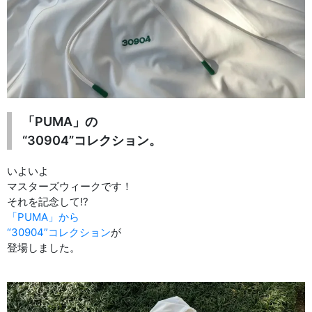
「PUMA」の
“30904”コレクション。
いよいよ
マスターズウィークです！
それを記念して!?
「PUMA」から
“30904”コレクション
が
登場しました。