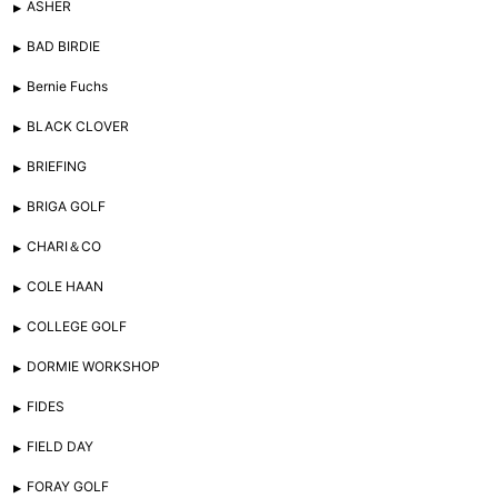
ASHER
BAD BIRDIE
Bernie Fuchs
BLACK CLOVER
BRIEFING
BRIGA GOLF
CHARI＆CO
COLE HAAN
COLLEGE GOLF
DORMIE WORKSHOP
FIDES
FIELD DAY
FORAY GOLF