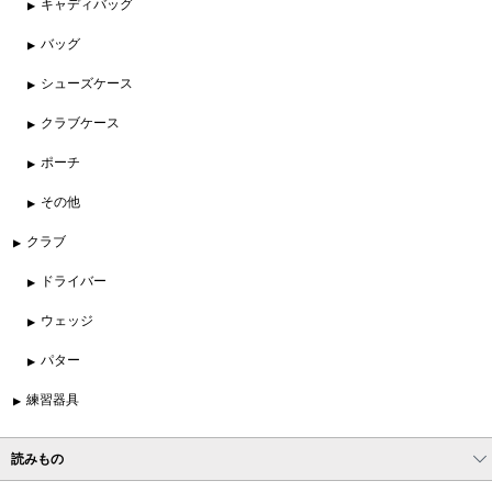
キャディバッグ
バッグ
シューズケース
クラブケース
ポーチ
その他
クラブ
ドライバー
ウェッジ
パター
練習器具
読みもの