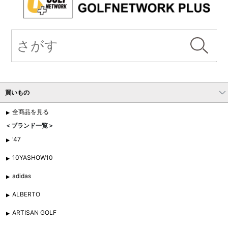
買いもの
全商品を見る
＜ブランド一覧＞
'47
10YASHOW10
adidas
ALBERTO
ARTISAN GOLF