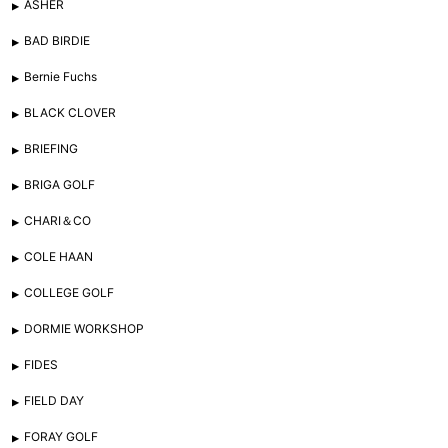
ASHER
BAD BIRDIE
Bernie Fuchs
BLACK CLOVER
BRIEFING
BRIGA GOLF
CHARI＆CO
COLE HAAN
COLLEGE GOLF
DORMIE WORKSHOP
FIDES
FIELD DAY
FORAY GOLF