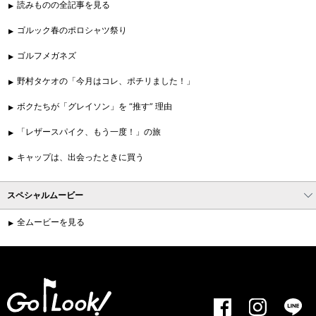
読みものの全記事を見る
ゴルック春のポロシャツ祭り
ゴルフメガネズ
野村タケオの「今月はコレ、ポチリました！」
ボクたちが「グレイソン」を “推す” 理由
「レザースパイク、もう一度！」の旅
キャップは、出会ったときに買う
スペシャルムービー
全ムービーを見る