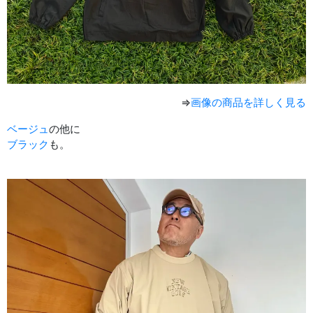
⇒
画像の商品を詳しく見る
ベージュ
の他に
ブラック
も。