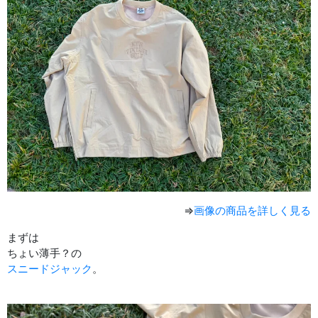
⇒
画像の商品を詳しく見る
まずは
ちょい薄手？の
スニードジャック
。