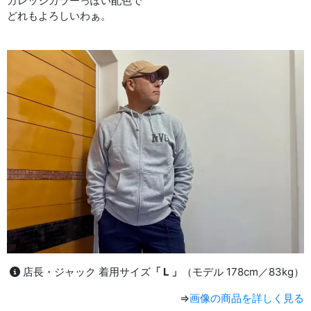
カレッジカラーっぽい配色で
どれもよろしいわぁ。
店長・ジャック 着用サイズ
「 L 」
（モデル 178cm／83kg）
⇒
画像の商品を詳しく見る