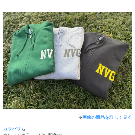
⇒
画像の商品を詳しく見る
カラバリ
も