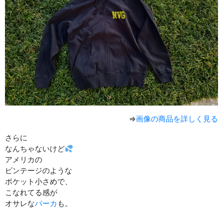
⇒
画像の商品を詳しく見る
さらに
なんちゃないけど
アメリカの
ビンテージのような
ポケット小さめで、
こなれてる感が
オサレな
パーカ
も。