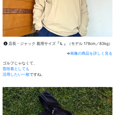
店長・ジャック 着用サイズ
「 L 」
（モデル 178cm／83kg）
⇒
画像の商品を詳しく見る
ゴルフじゃなくて、
普段着としても
活用したい一枚
ですね。