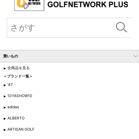
買いもの
全商品を見る
＜ブランド一覧＞
'47
10YASHOW10
adidas
ALBERTO
ARTISAN GOLF