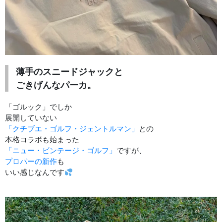
薄手のスニードジャックと
ごきげんなパーカ。
「ゴルック」でしか
展開していない
「クチブエ・ゴルフ・ジェントルマン」
との
本格コラボも始まった
「ニュー・ビンテージ・ゴルフ」
ですが、
プロパーの新作
も
いい感じなんです