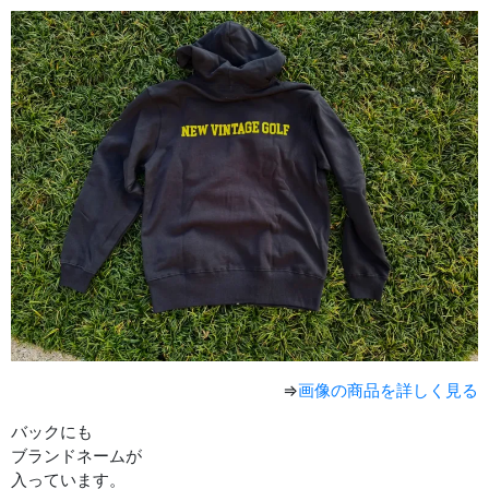
⇒
画像の商品を詳しく見る
バックにも
ブランドネームが
入っています。