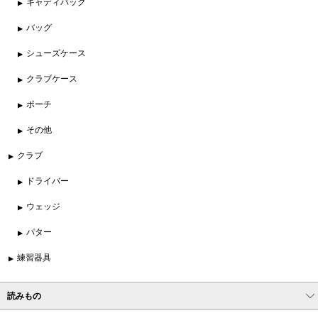
キャディバッグ
バッグ
シューズケース
クラブケース
ポーチ
その他
クラブ
ドライバー
ウェッジ
パター
練習器具
読みもの