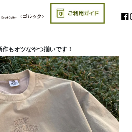
新作もオツなやつ揃いです！