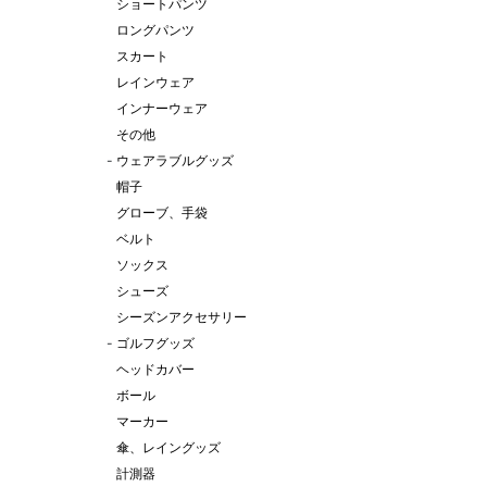
ショートパンツ
ロングパンツ
スカート
レインウェア
インナーウェア
その他
-
ウェアラブルグッズ
帽子
グローブ、手袋
ベルト
ソックス
シューズ
シーズンアクセサリー
-
ゴルフグッズ
ヘッドカバー
ボール
マーカー
傘、レイングッズ
計測器