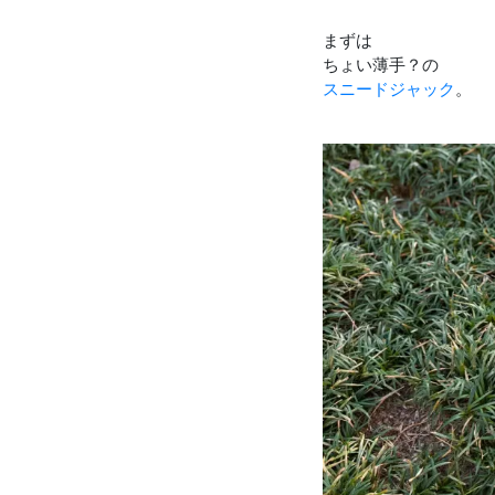
まずは
ちょい薄手？の
スニードジャック
。