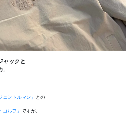
ジャックと
カ。
ジェントルマン」
との
・ゴルフ」
ですが、