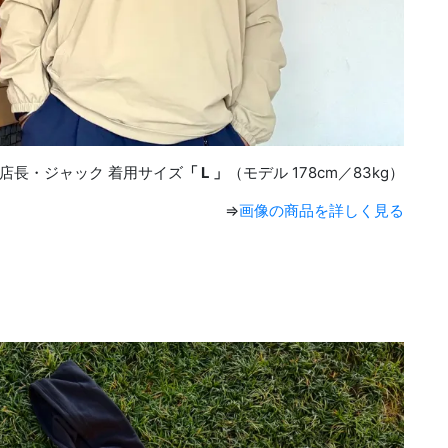
店長・ジャック 着用サイズ
「 L 」
（モデル 178cm／83kg）
⇒
画像の商品を詳しく見る
。