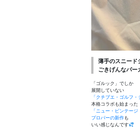
お知らせを受け取る
いつでもメール内のリンクから配信停止できます
薄手のスニード
ごきげんなパー
「ゴルック」でしか
展開していない
「クチブエ・ゴルフ・
本格コラボも始まった
「ニュー・ビンテージ
プロパーの新作
も
いい感じなんです