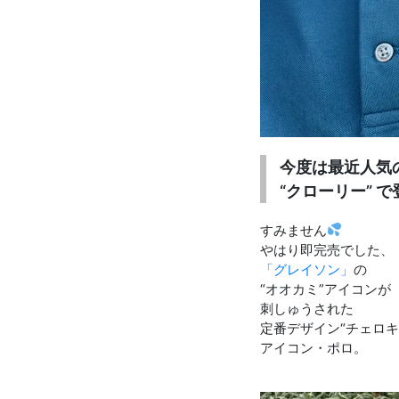
今度は最近人気
“クローリー” 
すみません
やはり即完売でした、
「グレイソン」
の
“オオカミ”アイコンが
刺しゅうされた
定番デザイン“チェロキ
アイコン・ポロ。