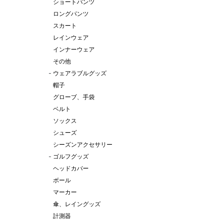
ショートパンツ
ロングパンツ
スカート
レインウェア
インナーウェア
その他
-
ウェアラブルグッズ
帽子
グローブ、手袋
ベルト
ソックス
シューズ
シーズンアクセサリー
-
ゴルフグッズ
ヘッドカバー
ボール
マーカー
傘、レイングッズ
計測器