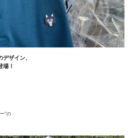
のデザイン、
で登場！
ー”の