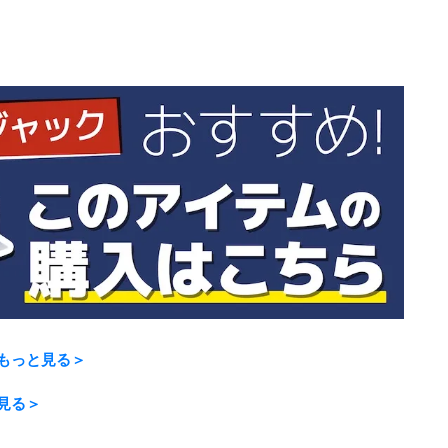
、
もっと見る＞
見る＞