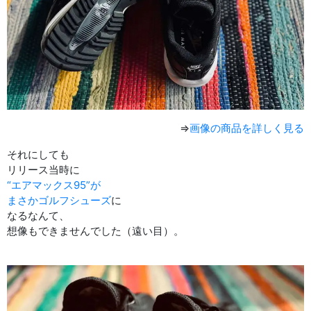
⇒
画像の商品を詳しく見る
それにしても
リリース当時に
“エアマックス95”が
まさかゴルフシューズ
に
なるなんて、
想像もできませんでした（遠い目）。