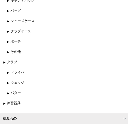
キャディバッグ
バッグ
シューズケース
クラブケース
ポーチ
その他
クラブ
ドライバー
ウェッジ
パター
練習器具
読みもの