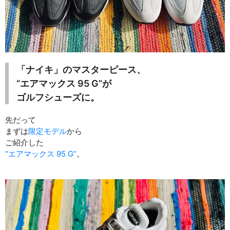
「ナイキ」のマスターピース、
“エアマックス 95 G”が
ゴルフシューズに。
先だって
まずは
限定モデル
から
ご紹介した
“エアマックス 95 G”
。