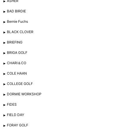
ASHER
BAD BIRDIE
Bernie Fuchs
BLACK CLOVER
BRIEFING
BRIGA GOLF
CHARI＆CO
COLE HAAN
COLLEGE GOLF
DORMIE WORKSHOP
FIDES
FIELD DAY
FORAY GOLF