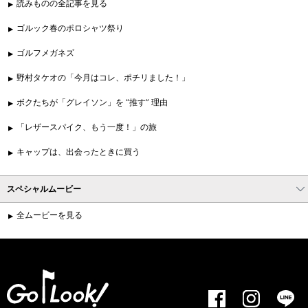
読みものの全記事を見る
ゴルック春のポロシャツ祭り
ゴルフメガネズ
野村タケオの「今月はコレ、ポチリました！」
ボクたちが「グレイソン」を “推す” 理由
「レザースパイク、もう一度！」の旅
キャップは、出会ったときに買う
スペシャルムービー
全ムービーを見る