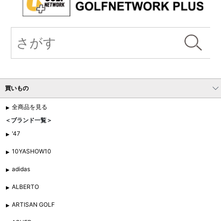
買いもの
全商品を見る
＜ブランド一覧＞
'47
10YASHOW10
adidas
ALBERTO
ARTISAN GOLF