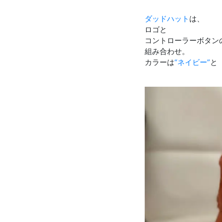
ダッドハット
は、
ロゴと
コントローラーボタン
組み合わせ。
カラーは
“ネイビー”
と