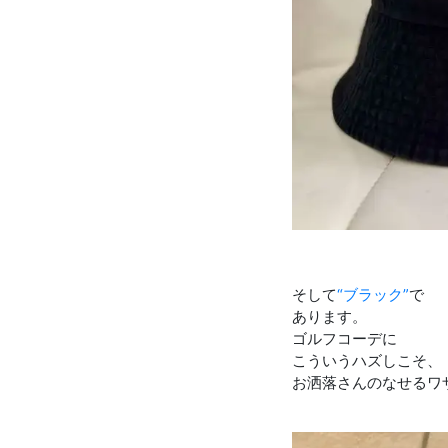
そして
“ブラック”
で
あります。
ゴルフコーデに
こういうハズしこそ、
お洒落さんのなせるワ