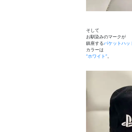
そして
お馴染みのマークが
鎮座する
バケットハッ
カラーは
“ホワイト”
。