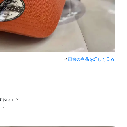
⇒
画像の商品を詳しく見る
、
よねぇ」と
に、