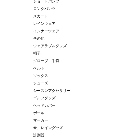
ショートパンツ
ロングパンツ
スカート
レインウェア
インナーウェア
その他
-
ウェアラブルグッズ
帽子
グローブ、手袋
ベルト
ソックス
シューズ
シーズンアクセサリー
-
ゴルフグッズ
ヘッドカバー
ボール
マーカー
傘、レイングッズ
計測器