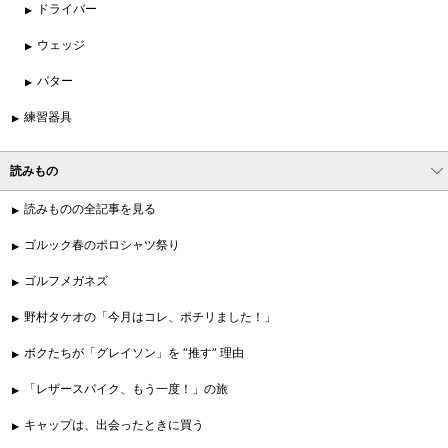
ドライバー
ウェッジ
パター
練習器具
読みもの
読みものの全記事を見る
ゴルック春のポロシャツ祭り
ゴルフメガネズ
野村タケオの「今月はコレ、ポチリました！」
ボクたちが「グレイソン」を “推す” 理由
「レザースパイク、もう一度！」の旅
キャップは、出会ったときに買う