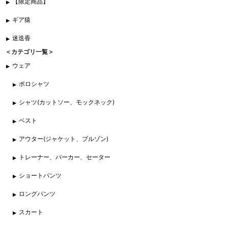
【限定商品】
ギア猿
迷迭香
＜カテゴリ一覧＞
ウェア
ポロシャツ
シャツ(カットソー、モックネック)
ベスト
アウター(ジャケット、ブルゾン)
トレーナー、パーカー、セーター
ショートパンツ
ロングパンツ
スカート