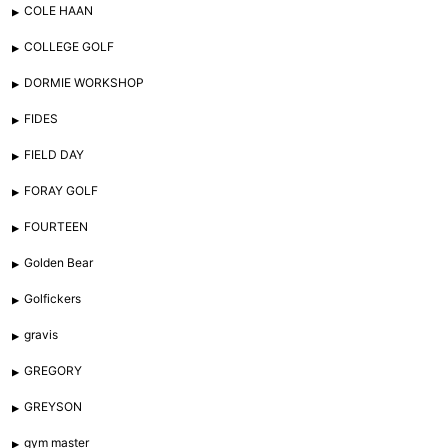
COLE HAAN
COLLEGE GOLF
DORMIE WORKSHOP
FIDES
FIELD DAY
FORAY GOLF
FOURTEEN
Golden Bear
Golfickers
gravis
GREGORY
GREYSON
gym master