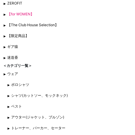
ZEROFIT
【for WOMEN】
【The Club House Selection】
【限定商品】
ギア猿
迷迭香
＜カテゴリ一覧＞
ウェア
ポロシャツ
シャツ(カットソー、モックネック)
ベスト
アウター(ジャケット、ブルゾン)
トレーナー、パーカー、セーター