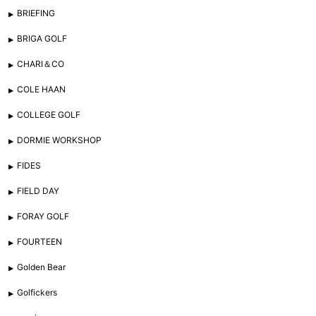
BRIEFING
BRIGA GOLF
CHARI＆CO
COLE HAAN
COLLEGE GOLF
DORMIE WORKSHOP
FIDES
FIELD DAY
FORAY GOLF
FOURTEEN
Golden Bear
Golfickers