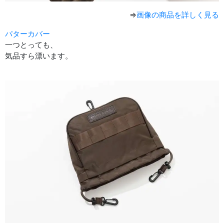
⇒
画像の商品を詳しく見る
パターカバー
一つとっても、
気品すら漂います。