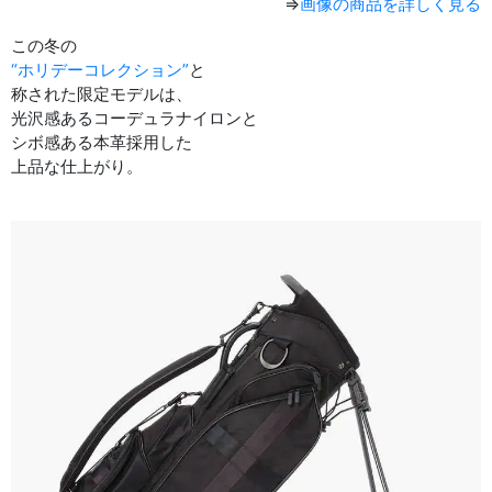
⇒
画像の商品を詳しく見る
この冬の
“ホリデーコレクション”
と
称された限定モデルは、
光沢感あるコーデュラナイロンと
シボ感ある本革採用した
上品な仕上がり。