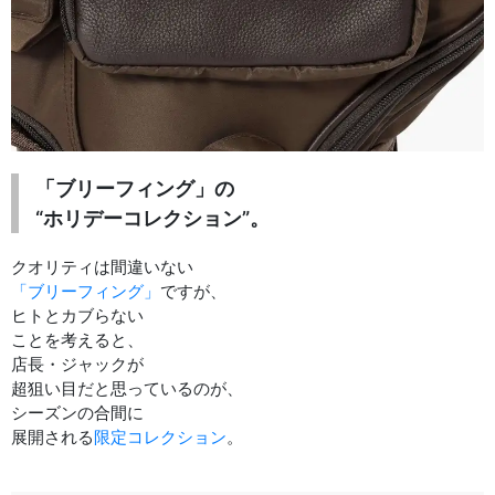
「ブリーフィング」の
“ホリデーコレクション”。
クオリティは間違いない
「ブリーフィング」
ですが、
ヒトとカブらない
ことを考えると、
店長・ジャックが
超狙い目だと思っているのが、
シーズンの合間に
展開される
限定コレクション
。