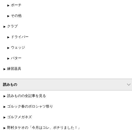
ポーチ
その他
クラブ
ドライバー
ウェッジ
パター
練習器具
読みもの
読みものの全記事を見る
ゴルック春のポロシャツ祭り
ゴルフメガネズ
野村タケオの「今月はコレ、ポチリました！」