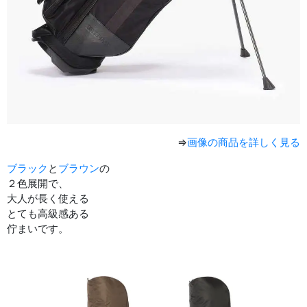
⇒
画像の商品を詳しく見る
ブラック
と
ブラウン
の
２色展開で、
大人が長く使える
とても高級感ある
佇まいです。