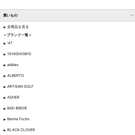
買いもの
全商品を見る
＜ブランド一覧＞
'47
10YASHOW10
adidas
ALBERTO
ARTISAN GOLF
ASHER
BAD BIRDIE
Bernie Fuchs
BLACK CLOVER