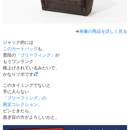
⇒
画像の商品を詳しく見る
ジャック的には
このカートバッグ
も、
普段の
「ブリーフィング」
が
もうワンランク
格上げされているみたいで、
かなりツボです
このタイミングでないと
手に入らない
「ブリーフィング」の
限定コレクション
、
ピンときたら、
急ぎ目の方がよろしいかと。