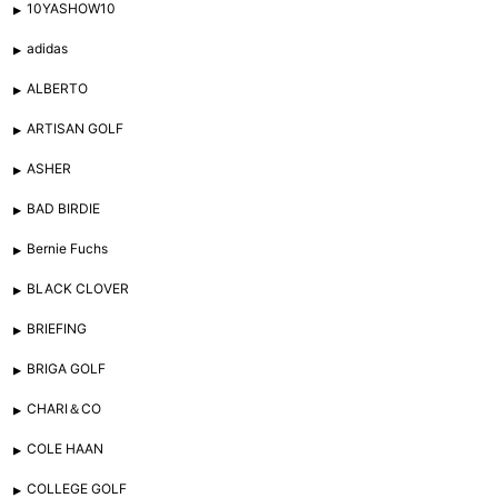
10YASHOW10
adidas
ALBERTO
ARTISAN GOLF
ASHER
BAD BIRDIE
Bernie Fuchs
BLACK CLOVER
BRIEFING
BRIGA GOLF
CHARI＆CO
COLE HAAN
COLLEGE GOLF