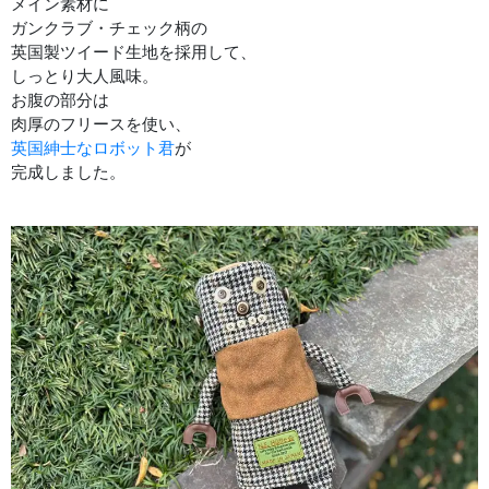
メイン素材に
ガンクラブ・チェック柄の
英国製ツイード生地を採用して、
しっとり大人風味。
お腹の部分は
肉厚のフリースを使い、
英国紳士なロボット君
が
完成しました。