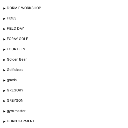
DORMIE WORKSHOP
FIDES
FIELD DAY
FORAY GOLF
FOURTEEN
Golden Bear
Golfickers
gravis
GREGORY
GREYSON
gym master
HORN GARMENT