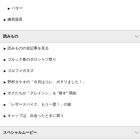
パター
練習器具
読みもの
読みものの全記事を見る
ゴルック春のポロシャツ祭り
ゴルフメガネズ
野村タケオの「今月はコレ、ポチリました！」
ボクたちが「グレイソン」を “推す” 理由
「レザースパイク、もう一度！」の旅
キャップは、出会ったときに買う
スペシャルムービー