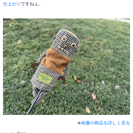
仕上がり
ですねぇ。
⇒
画像の商品を詳しく見る