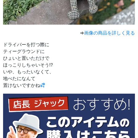
⇒
画像の商品を詳しく見る
ドライバーを打つ際に
ティーグラウンドに
ひょいと置いただけで
ほっこりしちゃいそう⁉︎
いや、もったいなくて、
地べたになんて
置けないですかね