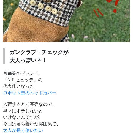
ガンクラブ・チェックが
大人っぽいネ！
京都発のブランド、
「N.E.ヒュッテ」の
代表作となった
ロボット型のヘッドカバー
。
入荷すると即完売なので、
早々にポチしないと
いけないんですが、
今回は落ち着いた雰囲気で、
大人が長く使いたい