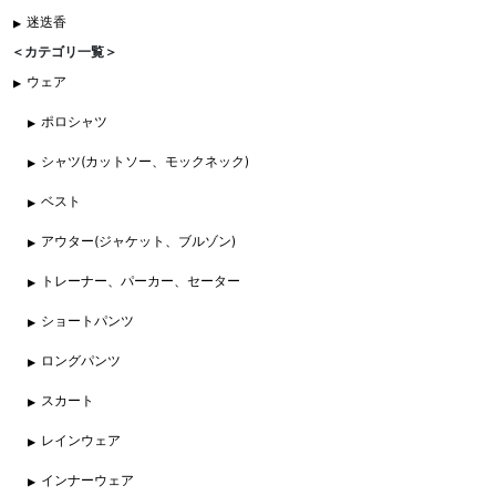
迷迭香
＜カテゴリ一覧＞
ウェア
ポロシャツ
シャツ(カットソー、モックネック)
ベスト
アウター(ジャケット、ブルゾン)
トレーナー、パーカー、セーター
ショートパンツ
ロングパンツ
スカート
レインウェア
インナーウェア