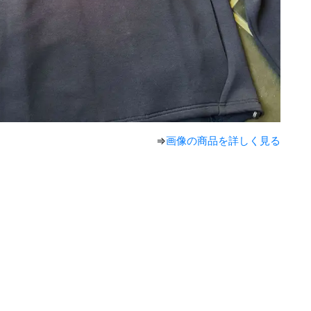
⇒
画像の商品を詳しく見る
。