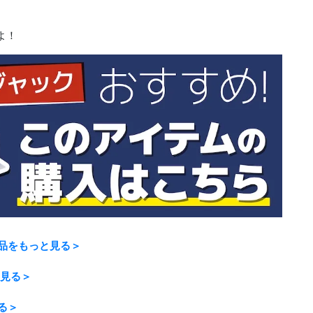
よ！
品をもっと見る＞
と見る＞
る＞