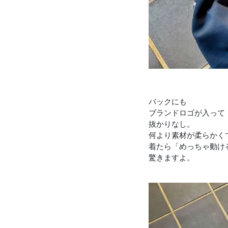
バックにも
ブランドロゴが入って
抜かりなし。
何より素材が柔らかく
着たら「めっちゃ動け
驚きますよ。