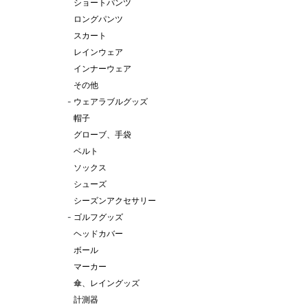
ショートパンツ
ロングパンツ
スカート
レインウェア
インナーウェア
その他
-
ウェアラブルグッズ
帽子
グローブ、手袋
ベルト
ソックス
シューズ
シーズンアクセサリー
-
ゴルフグッズ
ヘッドカバー
ボール
マーカー
傘、レイングッズ
計測器