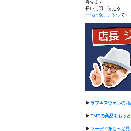
春先まで、
長い期間、使える
一枚は欲しいやつ
です
▶
ラフ＆スウェルの商
▶
TMTの商品をもっ
▶
フーディをもっと見