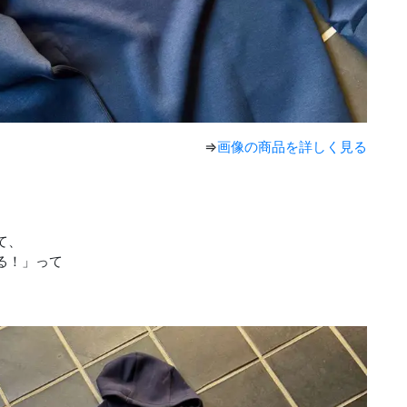
⇒
画像の商品を詳しく見る
て、
る！」って