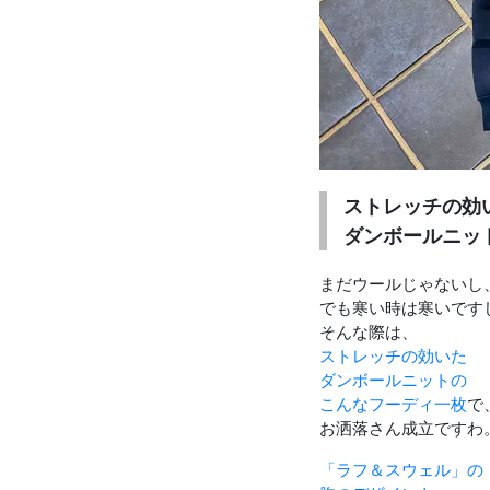
お知らせを受け取る
いつでもメール内のリンクから配信停止できます
ストレッチの効
ダンボールニッ
まだウールじゃないし
でも寒い時は寒いです
そんな際は、
ストレッチの効いた
ダンボールニットの
こんなフーディ一枚
で
お洒落さん成立ですわ
「ラフ＆スウェル」の