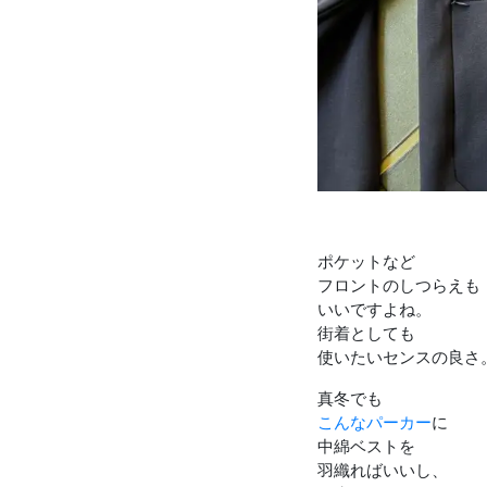
ポケットなど
フロントのしつらえも
いいですよね。
街着としても
使いたいセンスの良さ
真冬でも
こんなパーカー
に
中綿ベストを
羽織ればいいし、