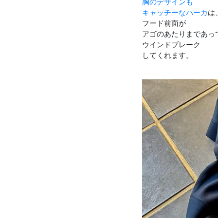
胸のデザインも
キャッチーなパーカ
は
フード前面が
アゴのあたりまであっ
ウインドブレーク
してくれます。